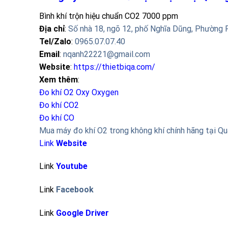
Bình khí trộn hiệu chuẩn CO2 7000 ppm
Địa chỉ
:
Số nhà 18, ngõ 12, phố Nghĩa Dũng, Phường 
Tel/Zalo
:
0965.07.07.40
Email
:
nqanh22221@gmail.com
Website
:
https://thietbiqa.com/
Xem thêm
:
Đo khí O2 Oxy
Oxygen
Đo khí CO2
Đo khí CO
Mua máy đo khí O2 trong không khí chính hãng tại Q
Link
Website
Link
Youtube
Link
Facebook
Link
Google Driver