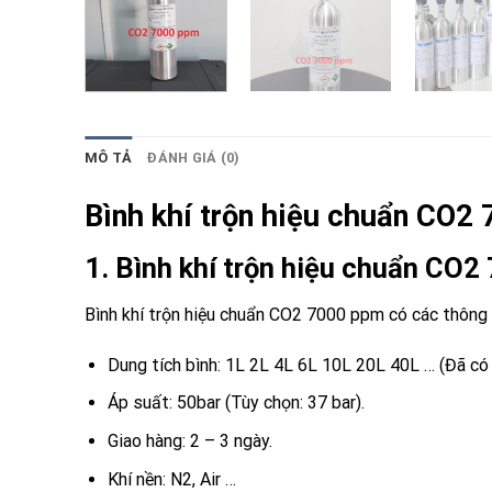
MÔ TẢ
ĐÁNH GIÁ (0)
Bình khí trộn hiệu chuẩn CO2
1. Bình khí trộn hiệu chuẩn CO
Bình khí trộn hiệu chuẩn CO2 7000 ppm có các thông
Dung tích bình: 1L 2L 4L 6L 10L 20L 40L … (Đã có 
Áp suất: 50bar (Tùy chọn: 37 bar).
Giao hàng: 2 – 3 ngày.
Khí nền: N2, Air …