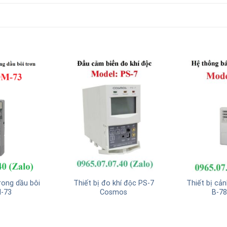
rong dầu bôi
Thiết bị đo khí độc PS-7
Thiết bị cả
M-73
Cosmos
B-7