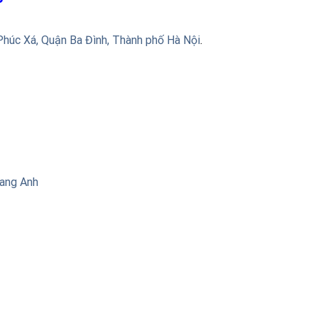
Phúc Xá, Quận Ba Đình, Thành phố Hà Nội
.
uang Anh