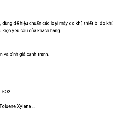
, dùng để hiệu chuẩn các loại máy đo khí, thiết bị đo khí.
u kiện yêu cầu của khách hàng.
n và bình giá cạnh tranh.
2 SO2
Toluene Xylene …