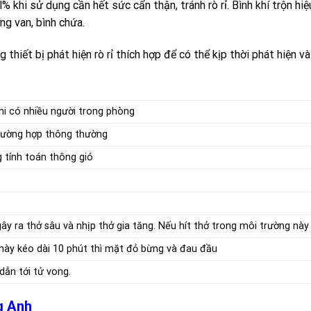
ol% khi sử dụng cần hết sức cẩn thận, tránh rò rỉ. Bình khí trộn
ng van, bình chứa.
 thiết bị phát hiện rò rỉ thích hợp để có thể kịp thời phát hiện và 
i có nhiều người trong phòng
rường hợp thông thường
 tính toán thông gió
gây ra thở sâu và nhịp thở gia tăng. Nếu hít thở trong môi trường này
này kéo dài 10 phút thì mặt đỏ bừng và đau đầu
dẫn tới tử vong.
ng Anh