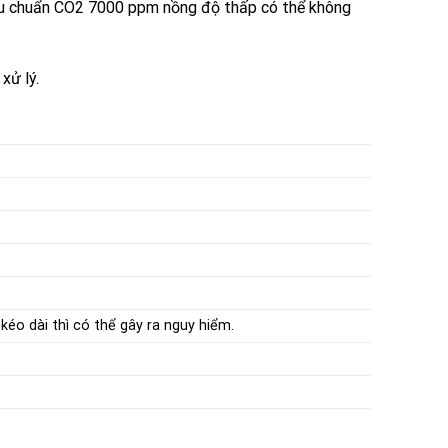
 hiệu chuẩn CO2 7000 ppm nồng độ thấp có thể không
xử lý.
 kéo dài thì có thể gây ra nguy hiểm.