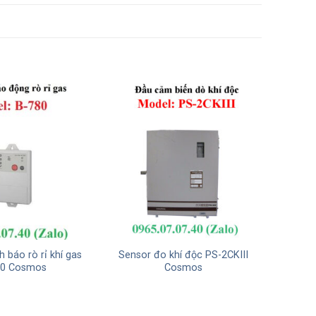
nh báo rò rỉ khí gas
Sensor đo khí độc PS-2CKIII
80 Cosmos
Cosmos