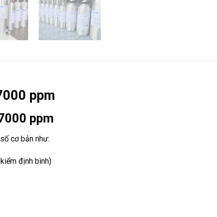
 7000 ppm
2 7000 ppm
 số cơ bản như:
kiểm định bình)