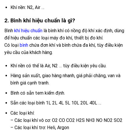
Khí nền: N2, Air …
2. Bình khí hiệu chuẩn là gì?
Bình
khí hiệu chuẩn
là bình khí có nồng độ khí xác định, dùng
để hiệu chuẩn các loại máy đo khí, thiết bị đo khí.
Có loại
bình
chứa đơn khí và bình chứa đa khí, tùy điều kiện
yêu cầu của khách hàng.
Khí nền có thể là Air, N2 … tùy điều kiện yêu cầu.
Hàng sản xuất, giao hàng nhanh, giá phải chăng, van và
bình giá cạnh tranh.
Bình có sẵn tem kiểm định.
Sẵn các loại bình 1L 2L 4L 5L 10L 20L 40L …
Các loại khí:
– Các loại khí vô cơ: O2 CO CO2 H2S NH3 NO NO2 SO2
– Các loại khí trơ: Heli, Argon