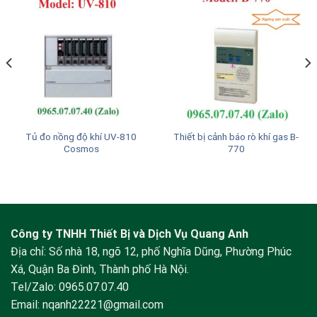
Tủ đo nồng độ khí UV-810
Thiết bị cảnh báo rò khí gas B-
Cosmos
770
Công ty TNHH Thiết Bị và Dịch Vụ Quang Anh
Địa chỉ: Số nhà 18, ngõ 12, phố Nghĩa Dũng, Phường Phúc
Xá, Quận Ba Đình, Thành phố Hà Nội.
Tel/Zalo:
0965.07.07.40
Email:
nqanh22221@gmail.com