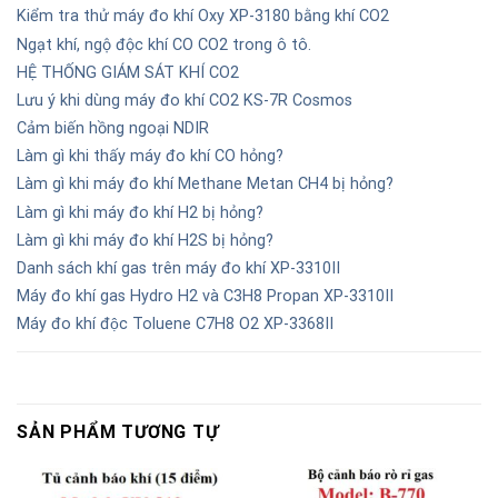
Kiểm tra thử máy đo khí Oxy XP-3180 bằng khí CO2
Ngạt khí, ngộ độc khí CO CO2 trong ô tô.
HỆ THỐNG GIÁM SÁT KHÍ CO2
Lưu ý khi dùng máy đo khí CO2 KS-7R Cosmos
Cảm biến hồng ngoại NDIR
Làm gì khi thấy máy đo khí CO hỏng?
Làm gì khi máy đo khí Methane Metan CH4 bị hỏng?
Làm gì khi máy đo khí H2 bị hỏng?
Làm gì khi máy đo khí H2S bị hỏng?
Danh sách khí gas trên máy đo khí XP-3310II
Máy đo khí gas Hydro H2 và C3H8 Propan XP-3310II
Máy đo khí độc Toluene C7H8 O2 XP-3368II
SẢN PHẨM TƯƠNG TỰ