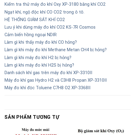
Kiểm tra thử máy đo khí Oxy XP-3180 bằng khí CO2
Ngạt khí, ngộ độc khí CO CO2 trong ô tô.
HỆ THỐNG GIÁM SÁT KHÍ CO2
Lưu ý khi dùng máy đo khí CO2 KS-7R Cosmos
Cảm biến hồng ngoại NDIR
Làm gì khi thấy máy đo khí CO hỏng?
Làm gì khi máy đo khí Methane Metan CH4 bị hỏng?
Làm gì khi máy đo khí H2 bị hỏng?
Làm gì khi máy đo khí H2S bị hỏng?
Danh sách khí gas trên máy đo khí XP-3310II
Máy đo khí gas Hydro H2 và C3H8 Propan XP-3310II
Máy đo khí độc Toluene C7H8 O2 XP-3368II
SẢN PHẨM TƯƠNG TỰ