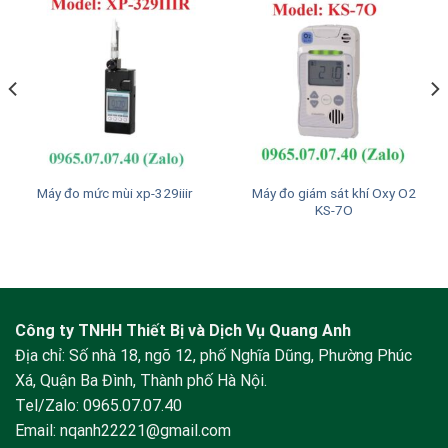
Máy đo giám sát khí Oxy O2
Máy đo mức mùi xp-329iiir
KS-7O
Công ty TNHH Thiết Bị và Dịch Vụ Quang Anh
Địa chỉ: Số nhà 18, ngõ 12, phố Nghĩa Dũng, Phường Phúc
Xá, Quận Ba Đình, Thành phố Hà Nội.
Tel/Zalo:
0965.07.07.40
Email:
nqanh22221@gmail.com