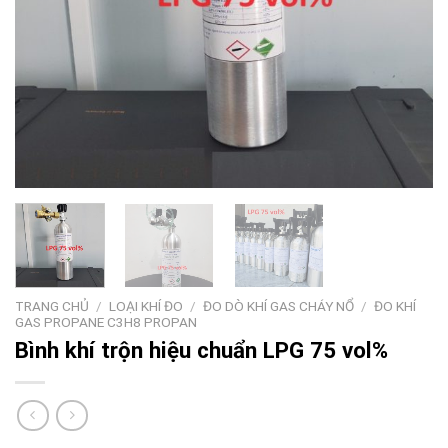
TRANG CHỦ
/
LOẠI KHÍ ĐO
/
ĐO DÒ KHÍ GAS CHÁY NỔ
/
ĐO KHÍ
GAS PROPANE C3H8 PROPAN
Bình khí trộn hiệu chuẩn LPG 75 vol%