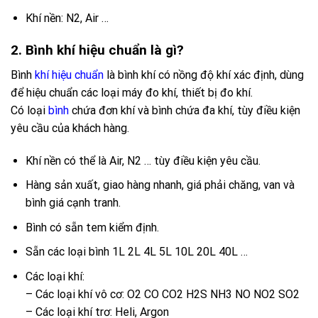
Khí nền: N2, Air …
2. Bình khí hiệu chuẩn là gì?
Bình
khí hiệu chuẩn
là bình khí có nồng độ khí xác định, dùng
để hiệu chuẩn các loại máy đo khí, thiết bị đo khí.
Có loại
bình
chứa đơn khí và bình chứa đa khí, tùy điều kiện
yêu cầu của khách hàng.
Khí nền có thể là Air, N2 … tùy điều kiện yêu cầu.
Hàng sản xuất, giao hàng nhanh, giá phải chăng, van và
bình giá cạnh tranh.
Bình có sẵn tem kiểm định.
Sẵn các loại bình 1L 2L 4L 5L 10L 20L 40L …
Các loại khí:
– Các loại khí vô cơ: O2 CO CO2 H2S NH3 NO NO2 SO2
– Các loại khí trơ: Heli, Argon