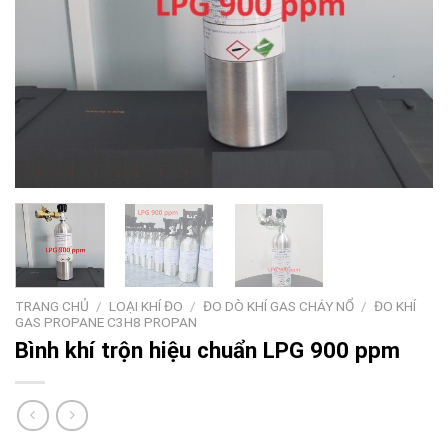
TRANG CHỦ
/
LOẠI KHÍ ĐO
/
ĐO DÒ KHÍ GAS CHÁY NỔ
/
ĐO KHÍ
GAS PROPANE C3H8 PROPAN
Bình khí trộn hiệu chuẩn LPG 900 ppm