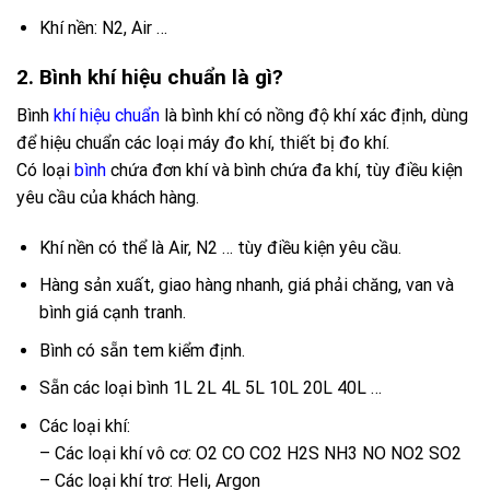
Khí nền: N2, Air …
2. Bình khí hiệu chuẩn là gì?
Bình
khí hiệu chuẩn
là bình khí có nồng độ khí xác định, dùng
để hiệu chuẩn các loại máy đo khí, thiết bị đo khí.
Có loại
bình
chứa đơn khí và bình chứa đa khí, tùy điều kiện
yêu cầu của khách hàng.
Khí nền có thể là Air, N2 … tùy điều kiện yêu cầu.
Hàng sản xuất, giao hàng nhanh, giá phải chăng, van và
bình giá cạnh tranh.
Bình có sẵn tem kiểm định.
Sẵn các loại bình 1L 2L 4L 5L 10L 20L 40L …
Các loại khí:
– Các loại khí vô cơ: O2 CO CO2 H2S NH3 NO NO2 SO2
– Các loại khí trơ: Heli, Argon