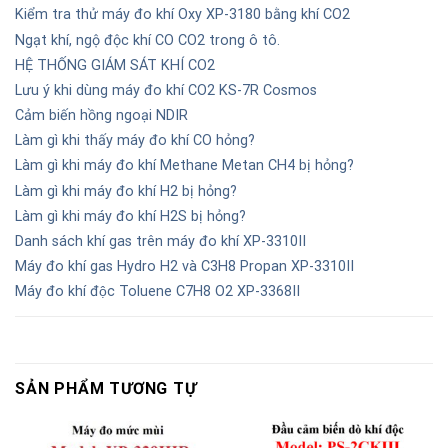
Kiểm tra thử máy đo khí Oxy XP-3180 bằng khí CO2
Ngạt khí, ngộ độc khí CO CO2 trong ô tô.
HỆ THỐNG GIÁM SÁT KHÍ CO2
Lưu ý khi dùng máy đo khí CO2 KS-7R Cosmos
Cảm biến hồng ngoại NDIR
Làm gì khi thấy máy đo khí CO hỏng?
Làm gì khi máy đo khí Methane Metan CH4 bị hỏng?
Làm gì khi máy đo khí H2 bị hỏng?
Làm gì khi máy đo khí H2S bị hỏng?
Danh sách khí gas trên máy đo khí XP-3310II
Máy đo khí gas Hydro H2 và C3H8 Propan XP-3310II
Máy đo khí độc Toluene C7H8 O2 XP-3368II
SẢN PHẨM TƯƠNG TỰ