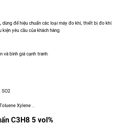
, dùng để hiệu chuẩn các loại máy đo khí, thiết bị đo khí.
u kiện yêu cầu của khách hàng.
n và bình giá cạnh tranh.
2 SO2
Toluene Xylene …
huẩn C3H8 5 vol%