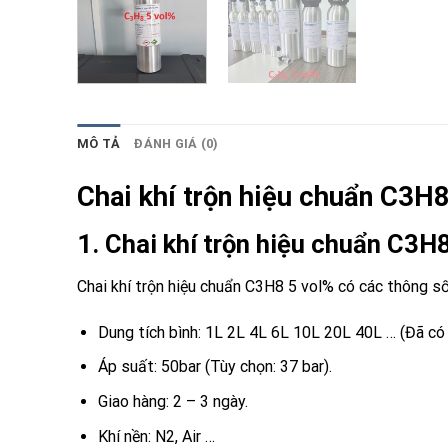
MÔ TẢ
ĐÁNH GIÁ (0)
Chai khí trộn hiệu chuẩn C3H
1. Chai khí trộn hiệu chuẩn C3H
Chai khí trộn hiệu chuẩn C3H8 5 vol% có các thông s
Dung tích bình: 1L 2L 4L 6L 10L 20L 40L … (Đã có 
Áp suất: 50bar (Tùy chọn: 37 bar).
Giao hàng: 2 – 3 ngày.
Khí nền: N2, Air …