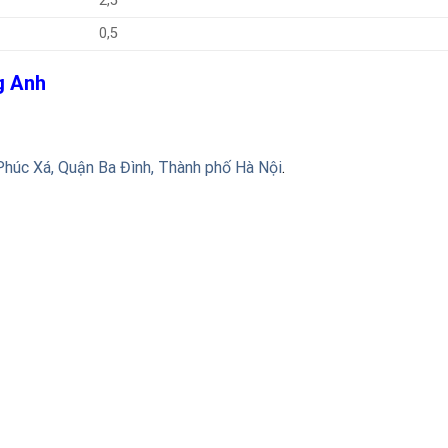
2,5
0,5
ng Anh
Phúc Xá, Quận Ba Đình, Thành phố Hà Nội
.