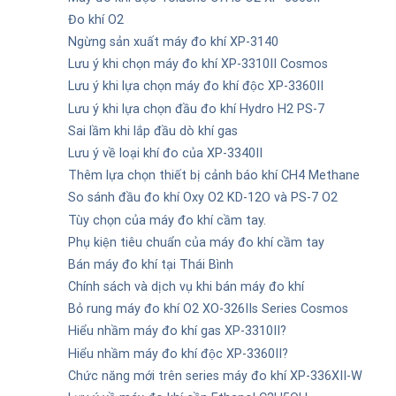
Đo khí O2
Ngừng sản xuất máy đo khí XP-3140
Lưu ý khi chọn máy đo khí XP-3310II Cosmos
Lưu ý khi lựa chọn máy đo khí độc XP-3360II
Lưu ý khi lựa chọn đầu đo khí Hydro H2 PS-7
Sai lầm khi lắp đầu dò khí gas
Lưu ý về loại khí đo của XP-3340II
Thêm lựa chọn thiết bị cảnh báo khí CH4 Methane
So sánh đầu đo khí Oxy O2 KD-12O và PS-7 O2
Tùy chọn của máy đo khí cầm tay.
Phụ kiện tiêu chuẩn của máy đo khí cầm tay
Bán máy đo khí tại Thái Bình
Chính sách và dịch vụ khi bán máy đo khí
Bỏ rung máy đo khí O2 XO-326IIs Series Cosmos
Hiểu nhầm máy đo khí gas XP-3310II?
Hiểu nhầm máy đo khí độc XP-3360II?
Chức năng mới trên series máy đo khí XP-336XII-W