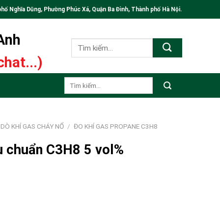
phố Nghĩa Dũng, Phường Phúc Xá, Quận Ba Đình, Thành phố Hà Nội.
 Anh
Tìm
kiếm:
hat...)
Tìm
kiếm:
DÒ KHÍ GAS CHÁY NỔ
/
ĐO KHÍ GAS PROPANE C3H8
ệu chuẩn C3H8 5 vol%