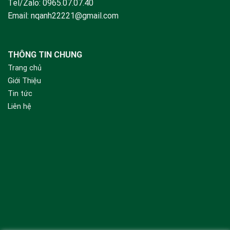
Tel/Zalo:
0965.07.07.40
Email:
nqanh22221@gmail.com
THÔNG TIN CHUNG
Trang chủ
Giới Thiệu
Tin tức
Liên hệ