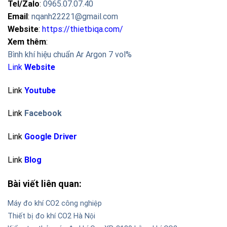
Tel/Zalo
:
0965.07.07.40
Email
:
nqanh22221@gmail.com
Website
:
https://thietbiqa.com/
Xem thêm
:
Bình khí hiệu chuẩn Ar Argon 7 vol%
Link
Website
Link
Youtube
Link
Facebook
Link
Google Driver
Link
Blog
Bài viết liên quan:
Máy đo khí CO2 công nghiệp
Thiết bị đo khí CO2 Hà Nội