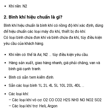
Khí nền: N2
2. Bình khí hiệu chuẩn là gì?
Bình khí hiệu chuẩn là bình khí có nồng độ khí xác định, dùng
để hiệu chuẩn các loại máy đo khí, thiết bị đo khí.
Có loại bình chứa đơn khí và bình chứa đa khí, tùy điều kiện
yêu cầu của khách hàng.
Khí nền có thể là Air, N2 … tùy điều kiện yêu cầu.
Hàng sản xuất, giao hàng nhanh, giá phải chăng, van và
bình giá cạnh tranh.
Bình có sẵn tem kiểm định.
Sẵn các loại bình 1L 2L 4L 5L 10L 20L 40L …
Các loại khí:
– Các loại khí vô cơ: O2 CO CO2 H2S NH3 NO NO2 SO2
– Các loại khí trơ: Heli, Argon