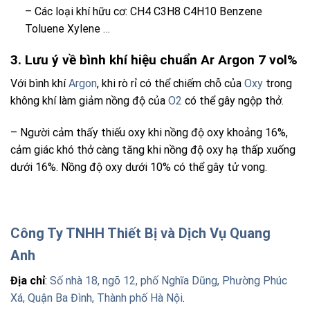
– Các loại khí hữu cơ: CH4 C3H8 C4H10 Benzene
Toluene Xylene …
3. Lưu ý về bình khí hiệu chuẩn Ar Argon 7 vol%
Với bình khí
Argon
, khi rò rỉ có thể chiếm chỗ của
Oxy
trong
không khí làm giảm nồng độ của
O2
có thể gây ngộp thở.
– Người cảm thấy thiếu oxy khi nồng độ oxy khoảng 16%,
cảm giác khó thở càng tăng khi nồng độ oxy hạ thấp xuống
dưới 16%. Nồng độ oxy dưới 10% có thể gây tử vong.
Công Ty TNHH Thiết Bị và Dịch Vụ Quang
Anh
Địa chỉ
:
Số nhà 18, ngõ 12, phố Nghĩa Dũng, Phường Phúc
Xá, Quận Ba Đình, Thành phố Hà Nội
.