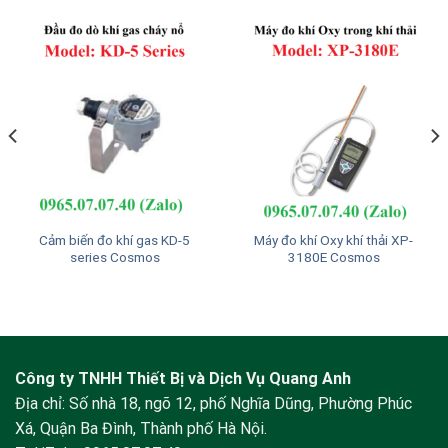
Cảm biến đo khí gas KD-5
Máy đo khí Oxy khí thải XP-
series Cosmos
3180E Cosmos
Công ty TNHH Thiết Bị và Dịch Vụ Quang Anh
Địa chỉ: Số nhà 18, ngõ 12, phố Nghĩa Dũng, Phường Phúc
Xá, Quận Ba Đình, Thành phố Hà Nội.