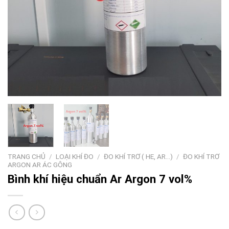
TRANG CHỦ
/
LOẠI KHÍ ĐO
/
ĐO KHÍ TRƠ ( HE, AR...)
/
ĐO KHÍ TRƠ
ARGON AR ÁC GÔNG
Bình khí hiệu chuẩn Ar Argon 7 vol%