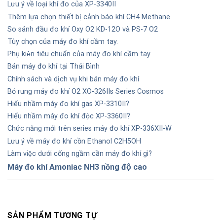
Lưu ý về loại khí đo của XP-3340II
Thêm lựa chọn thiết bị cảnh báo khí CH4 Methane
So sánh đầu đo khí Oxy O2 KD-12O và PS-7 O2
Tùy chọn của máy đo khí cầm tay.
Phụ kiện tiêu chuẩn của máy đo khí cầm tay
Bán máy đo khí tại Thái Bình
Chính sách và dịch vụ khi bán máy đo khí
Bỏ rung máy đo khí O2 XO-326IIs Series Cosmos
Hiểu nhầm máy đo khí gas XP-3310II?
Hiểu nhầm máy đo khí độc XP-3360II?
Chức năng mới trên series máy đo khí XP-336XII-W
Lưu ý về máy đo khí cồn Ethanol C2H5OH
Làm việc dưới cống ngầm cần máy đo khí gì?
Máy đo khí Amoniac NH3 nồng độ cao
SẢN PHẨM TƯƠNG TỰ