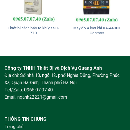
Thiết bị cảnh báo rò khí gas B-
Máy đo 4 loại khí XA-4400II
770
Cosmos
Công ty TNHH Thiết Bị và Dịch Vụ Quang Anh
Địa chỉ: Số nhà 18, ngõ 12, phố Nghĩa Dũng, Phường Phúc
Xá, Quận Ba Đình, Thành phố Hà Nội.
Tel/Zalo:
0965.07.07.40
Email:
nqanh22221@gmail.com
THÔNG TIN CHUNG
Trang chủ