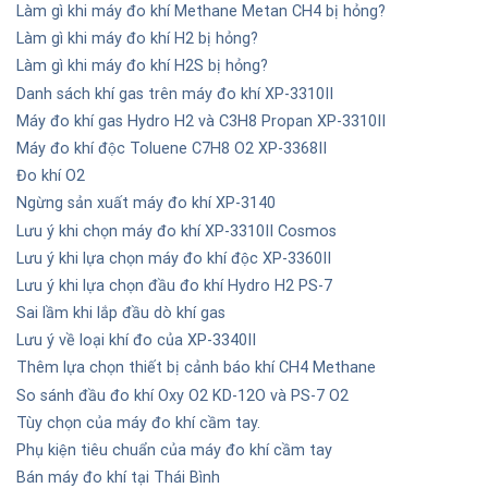
Làm gì khi máy đo khí Methane Metan CH4 bị hỏng?
Làm gì khi máy đo khí H2 bị hỏng?
Làm gì khi máy đo khí H2S bị hỏng?
Danh sách khí gas trên máy đo khí XP-3310II
Máy đo khí gas Hydro H2 và C3H8 Propan XP-3310II
Máy đo khí độc Toluene C7H8 O2 XP-3368II
Đo khí O2
Ngừng sản xuất máy đo khí XP-3140
Lưu ý khi chọn máy đo khí XP-3310II Cosmos
Lưu ý khi lựa chọn máy đo khí độc XP-3360II
Lưu ý khi lựa chọn đầu đo khí Hydro H2 PS-7
Sai lầm khi lắp đầu dò khí gas
Lưu ý về loại khí đo của XP-3340II
Thêm lựa chọn thiết bị cảnh báo khí CH4 Methane
So sánh đầu đo khí Oxy O2 KD-12O và PS-7 O2
Tùy chọn của máy đo khí cầm tay.
Phụ kiện tiêu chuẩn của máy đo khí cầm tay
Bán máy đo khí tại Thái Bình