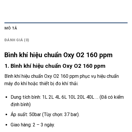
MÔ TẢ
ĐÁNH GIÁ (0)
Bình khí hiệu chuẩn Oxy O2 160 ppm
1. Bình khí hiệu chuẩn Oxy O2 160 ppm
Bình khí hiệu chuẩn Oxy O2 160 ppm phục vụ hiệu chuẩn
máy đo khí hoặc thiết bị đo khí thải.
Dung tích bình: 1L 2L 4L 6L 10L 20L 40L … (Đã có kiểm
định bình)
Áp suất: 50bar (Tùy chọn: 37 bar).
Giao hàng: 2 – 3 ngày.