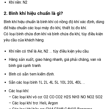
Khí nền: N2
2. Bình khí hiệu chuẩn là gì?
Bình khí hiệu chuẩn là bình khí có nồng độ khí xác định, dùng
để hiệu chuẩn các loại máy đo khí, thiết bị đo khí.
Có loại bình chứa đơn khí và bình chứa đa khí, tùy điều kiện
yêu cầu của khách hàng.
Khí nền có thể là Air, N2 … tùy điều kiện yêu cầu.
Hàng sản xuất, giao hàng nhanh, giá phải chăng, van và
bình giá cạnh tranh.
Bình có sẵn tem kiểm định.
Sẵn các loại bình 1L 2L 4L 5L 10L 20L 40L …
Các loại khí:
– Các loại khí vô cơ: O2 CO CO2 H2S NH3 NO NO2 SO2
– Các loại khí trơ: Heli, Argon