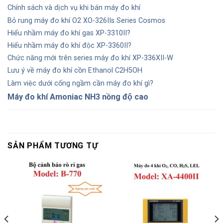
Chính sách và dịch vụ khi bán máy đo khí
Bỏ rung máy đo khí O2 XO-326IIs Series Cosmos
Hiểu nhầm máy đo khí gas XP-3310II?
Hiểu nhầm máy đo khí độc XP-3360II?
Chức năng mới trên series máy đo khí XP-336XII-W
Lưu ý về máy đo khí cồn Ethanol C2H5OH
Làm việc dưới cống ngầm cần máy đo khí gì?
Máy đo khí Amoniac NH3 nồng độ cao
SẢN PHẨM TƯƠNG TỰ