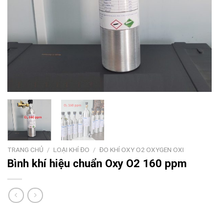
TRANG CHỦ
/
LOẠI KHÍ ĐO
/
ĐO KHÍ OXY O2 OXYGEN OXI
Bình khí hiệu chuẩn Oxy O2 160 ppm