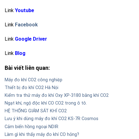
Link
Youtube
Link
Facebook
Link
Google Driver
Link
Blog
Bài viết liên quan:
Máy đo khí CO2 công nghiệp
Thiết bị đo khí CO2 Hà Nội
Kiểm tra thử máy đo khí Oxy XP-3180 bằng khí CO2
Ngạt khí, ngộ độc khí CO CO2 trong ô tô.
HỆ THỐNG GIÁM SÁT KHÍ CO2
Lưu ý khi dùng máy đo khí CO2 KS-7R Cosmos
Cảm biến hồng ngoại NDIR
Làm gì khi thấy máy đo khí CO hỏng?