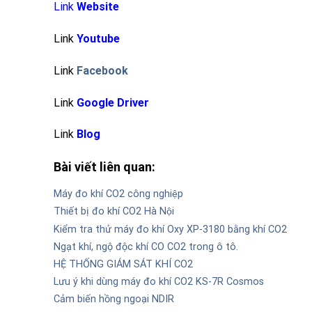
Link
Website
Link
Youtube
Link
Facebook
Link
Google Driver
Link
Blog
Bài viết liên quan:
Máy đo khí CO2 công nghiệp
Thiết bị đo khí CO2 Hà Nội
Kiểm tra thử máy đo khí Oxy XP-3180 bằng khí CO2
Ngạt khí, ngộ độc khí CO CO2 trong ô tô.
HỆ THỐNG GIÁM SÁT KHÍ CO2
Lưu ý khi dùng máy đo khí CO2 KS-7R Cosmos
Cảm biến hồng ngoại NDIR