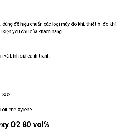
, dùng để hiệu chuẩn các loại máy đo khí, thiết bị đo khí.
ều kiện yêu cầu của khách hàng.
n và bình giá cạnh tranh.
2 SO2
Toluene Xylene …
 Oxy O2 80 vol%