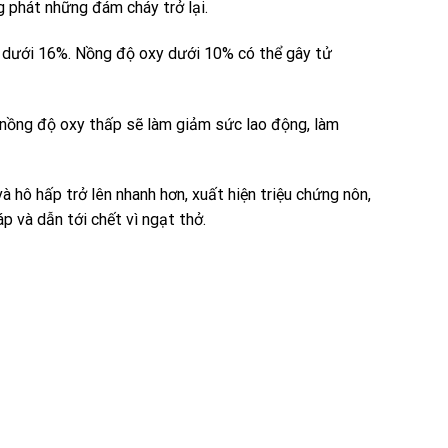
g phát những đám cháy trở lại.
 dưới 16%. Nồng độ oxy dưới 10% có thể gây tử
 nồng độ oxy thấp sẽ làm giảm sức lao động, làm
 hô hấp trở lên nhanh hơn, xuất hiện triệu chứng nôn,
 và dẫn tới chết vì ngạt thở.