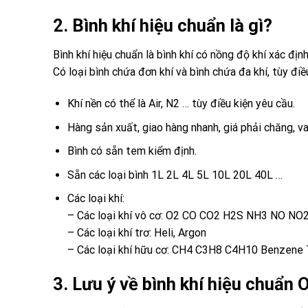
2. Bình khí hiệu chuẩn là gì?
Bình khí hiệu chuẩn là bình khí có nồng độ khí xác định
Có loại bình chứa đơn khí và bình chứa đa khí, tùy đi
Khí nền có thể là Air, N2 … tùy điều kiện yêu cầu.
Hàng sản xuất, giao hàng nhanh, giá phải chăng, va
Bình có sẵn tem kiểm định.
Sẵn các loại bình 1L 2L 4L 5L 10L 20L 40L …
Các loại khí:
– Các loại khí vô cơ: O2 CO CO2 H2S NH3 NO NO
– Các loại khí trơ: Heli, Argon
– Các loại khí hữu cơ: CH4 C3H8 C4H10 Benzene 
3. Lưu ý về bình khí hiệu chuẩn