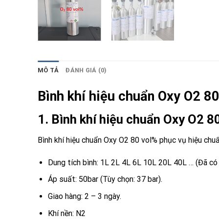
MÔ TẢ
ĐÁNH GIÁ (0)
Bình khí hiệu chuẩn Oxy O2 8
1. Bình khí hiệu chuẩn Oxy O2 8
Bình khí hiệu chuẩn Oxy O2 80 vol% phục vụ hiệu chuẩn
Dung tích bình: 1L 2L 4L 6L 10L 20L 40L … (Đã có 
Áp suất: 50bar (Tùy chọn: 37 bar).
Giao hàng: 2 – 3 ngày.
Khí nền: N2