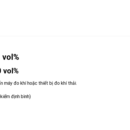
0 vol%
0 vol%
 máy đo khí hoặc thiết bị đo khí thải.
kiểm định bình)