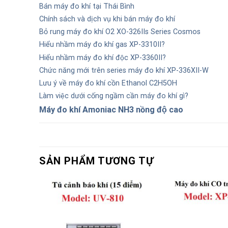
Bán máy đo khí tại Thái Bình
Chính sách và dịch vụ khi bán máy đo khí
Bỏ rung máy đo khí O2 XO-326IIs Series Cosmos
Hiểu nhầm máy đo khí gas XP-3310II?
Hiểu nhầm máy đo khí độc XP-3360II?
Chức năng mới trên series máy đo khí XP-336XII-W
Lưu ý về máy đo khí cồn Ethanol C2H5OH
Làm việc dưới cống ngầm cần máy đo khí gì?
Máy đo khí Amoniac NH3 nồng độ cao
SẢN PHẨM TƯƠNG TỰ