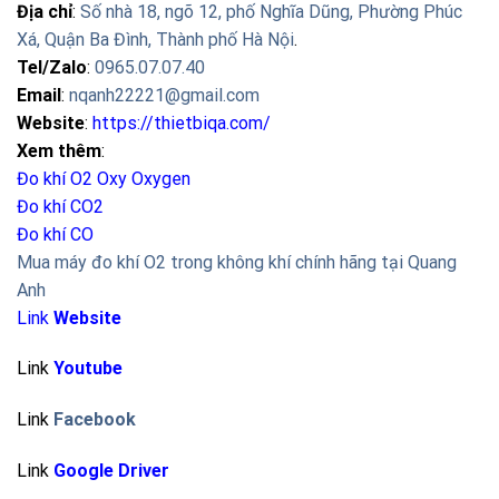
Địa chỉ
:
Số nhà 18, ngõ 12, phố Nghĩa Dũng, Phường Phúc
Xá, Quận Ba Đình, Thành phố Hà Nội
.
Tel/Zalo
:
0965.07.07.40
Email
:
nqanh22221@gmail.com
Website
:
https://thietbiqa.com/
Xem thêm
:
Đo khí O2 Oxy
Oxygen
Đo khí CO2
Đo khí CO
Mua máy đo khí O2 trong không khí chính hãng tại Quang
Anh
Link
Website
Link
Youtube
Link
Facebook
Link
Google Driver