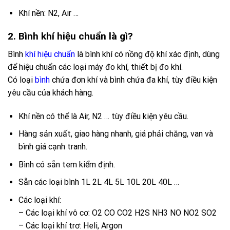
Khí nền: N2, Air …
2. Bình khí hiệu chuẩn là gì?
Bình
khí hiệu chuẩn
là bình khí có nồng độ khí xác định, dùng
để hiệu chuẩn các loại máy đo khí, thiết bị đo khí.
Có loại
bình
chứa đơn khí và bình chứa đa khí, tùy điều kiện
yêu cầu của khách hàng.
Khí nền có thể là Air, N2 … tùy điều kiện yêu cầu.
Hàng sản xuất, giao hàng nhanh, giá phải chăng, van và
bình giá cạnh tranh.
Bình có sẵn tem kiểm định.
Sẵn các loại bình 1L 2L 4L 5L 10L 20L 40L …
Các loại khí:
– Các loại khí vô cơ: O2 CO CO2 H2S NH3 NO NO2 SO2
– Các loại khí trơ: Heli, Argon