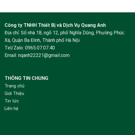
Công ty TNHH Thiết Bị và Dịch Vụ Quang Anh
Địa chỉ: Số nhà 18, ngõ 12, phố Nghĩa Dũng, Phường Phúc
Xá, Quận Ba Đình, Thành phố Hà Nội.
Tel/Zalo:
0965.07.07.40
Email:
nqanh22221@gmail.com
THÔNG TIN CHUNG
Trang chủ
Giới Thiệu
Tin tức
Liên hệ