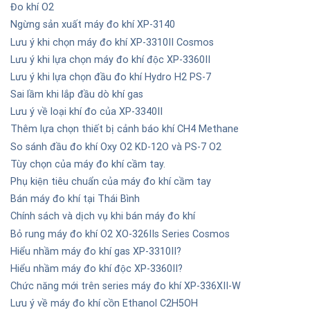
Đo khí O2
Ngừng sản xuất máy đo khí XP-3140
Lưu ý khi chọn máy đo khí XP-3310II Cosmos
Lưu ý khi lựa chọn máy đo khí độc XP-3360II
Lưu ý khi lựa chọn đầu đo khí Hydro H2 PS-7
Sai lầm khi lắp đầu dò khí gas
Lưu ý về loại khí đo của XP-3340II
Thêm lựa chọn thiết bị cảnh báo khí CH4 Methane
So sánh đầu đo khí Oxy O2 KD-12O và PS-7 O2
Tùy chọn của máy đo khí cầm tay.
Phụ kiện tiêu chuẩn của máy đo khí cầm tay
Bán máy đo khí tại Thái Bình
Chính sách và dịch vụ khi bán máy đo khí
Bỏ rung máy đo khí O2 XO-326IIs Series Cosmos
Hiểu nhầm máy đo khí gas XP-3310II?
Hiểu nhầm máy đo khí độc XP-3360II?
Chức năng mới trên series máy đo khí XP-336XII-W
Lưu ý về máy đo khí cồn Ethanol C2H5OH