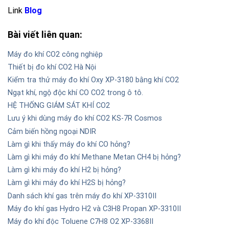
Link
Blog
Bài viết liên quan:
Máy đo khí CO2 công nghiệp
Thiết bị đo khí CO2 Hà Nội
Kiểm tra thử máy đo khí Oxy XP-3180 bằng khí CO2
Ngạt khí, ngộ độc khí CO CO2 trong ô tô.
HỆ THỐNG GIÁM SÁT KHÍ CO2
Lưu ý khi dùng máy đo khí CO2 KS-7R Cosmos
Cảm biến hồng ngoại NDIR
Làm gì khi thấy máy đo khí CO hỏng?
Làm gì khi máy đo khí Methane Metan CH4 bị hỏng?
Làm gì khi máy đo khí H2 bị hỏng?
Làm gì khi máy đo khí H2S bị hỏng?
Danh sách khí gas trên máy đo khí XP-3310II
Máy đo khí gas Hydro H2 và C3H8 Propan XP-3310II
Máy đo khí độc Toluene C7H8 O2 XP-3368II