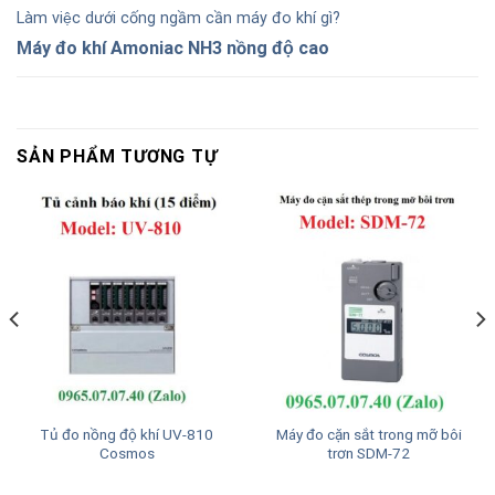
Làm việc dưới cống ngầm cần máy đo khí gì?
Máy đo khí Amoniac NH3 nồng độ cao
SẢN PHẨM TƯƠNG TỰ
Tủ đo nồng độ khí UV-810
Máy đo cặn sắt trong mỡ bôi
Cosmos
trơn SDM-72