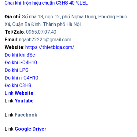
Chai khí trộn hiệu chuẩn C3H8 40 %LEL
Địa chỉ
:
Số nhà 18, ngõ 12, phố Nghĩa Dũng, Phường Phúc
Xá, Quận Ba Đình, Thành phố Hà Nội
.
Tel/Zalo
:
0965.07.07.40
Email
:
nqanh22221@gmail.com
Website
:
https://thietbiqa.com/
Đo khí khí độc
Đo khí i-C4H10
Đo khí LPG
Đo khí n-C4H10
Đo khí C3H8
Link
Website
Link
Youtube
Link
Facebook
Link
Google Driver