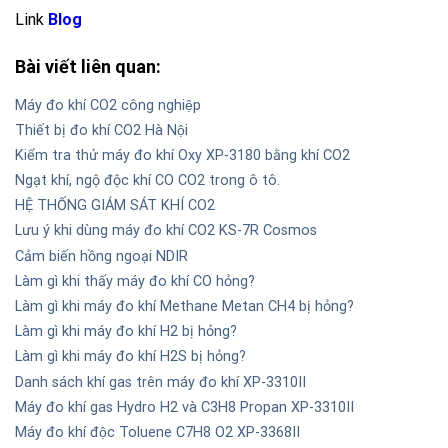
Link
Blog
Bài viết liên quan:
Máy đo khí CO2 công nghiệp
Thiết bị đo khí CO2 Hà Nội
Kiểm tra thử máy đo khí Oxy XP-3180 bằng khí CO2
Ngạt khí, ngộ độc khí CO CO2 trong ô tô.
HỆ THỐNG GIÁM SÁT KHÍ CO2
Lưu ý khi dùng máy đo khí CO2 KS-7R Cosmos
Cảm biến hồng ngoại NDIR
Làm gì khi thấy máy đo khí CO hỏng?
Làm gì khi máy đo khí Methane Metan CH4 bị hỏng?
Làm gì khi máy đo khí H2 bị hỏng?
Làm gì khi máy đo khí H2S bị hỏng?
Danh sách khí gas trên máy đo khí XP-3310II
Máy đo khí gas Hydro H2 và C3H8 Propan XP-3310II
Máy đo khí độc Toluene C7H8 O2 XP-3368II