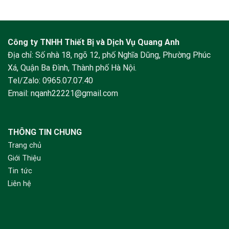
Công ty TNHH Thiết Bị và Dịch Vụ Quang Anh
Địa chỉ: Số nhà 18, ngõ 12, phố Nghĩa Dũng, Phường Phúc
Xá, Quận Ba Đình, Thành phố Hà Nội.
Tel/Zalo:
0965.07.07.40
Email:
nqanh22221@gmail.com
THÔNG TIN CHUNG
Trang chủ
Giới Thiệu
Tin tức
Liên hệ