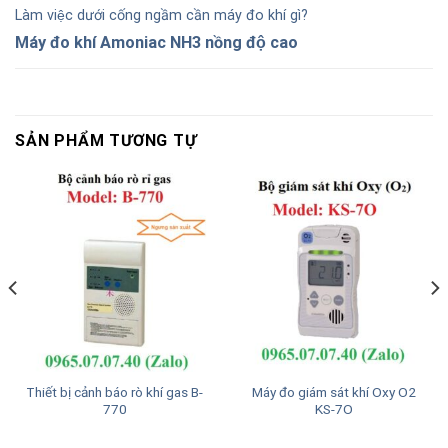
Làm việc dưới cống ngầm cần máy đo khí gì?
Máy đo khí Amoniac NH3 nồng độ cao
SẢN PHẨM TƯƠNG TỰ
Thiết bị cảnh báo rò khí gas B-
Máy đo giám sát khí Oxy O2
770
KS-7O