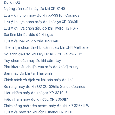
Đo khí O2
Ngừng sản xuất máy đo khí XP-3140
Lưu ý khi chọn máy đo khí XP-3310II Cosmos
Lưu ý khi lựa chọn máy đo khí độc XP-3360II
Lưu ý khi lựa chọn đầu đo khí Hydro H2 PS-7
Sai lầm khi lắp đầu dò khí gas
Lưu ý về loại khí đo của XP-3340II
Thêm lựa chọn thiết bị cảnh báo khí CH4 Methane
So sánh đầu đo khí Oxy O2 KD-12O và PS-7 O2
Tùy chọn của máy đo khí cầm tay.
Phụ kiện tiêu chuẩn của máy đo khí cầm tay
Bán máy đo khí tại Thái Bình
Chính sách và dịch vụ khi bán máy đo khí
Bỏ rung máy đo khí O2 XO-326IIs Series Cosmos
Hiểu nhầm máy đo khí gas XP-3310II?
Hiểu nhầm máy đo khí độc XP-3360II?
Chức năng mới trên series máy đo khí XP-336XII-W
Lưu ý về máy đo khí cồn Ethanol C2H5OH