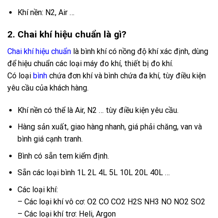
Khí nền: N2, Air …
2. Chai khí hiệu chuẩn là gì?
Chai khí hiệu chuẩn
là bình khí có nồng độ khí xác định, dùng
để hiệu chuẩn các loại máy đo khí, thiết bị đo khí.
Có loại
bình
chứa đơn khí và bình chứa đa khí, tùy điều kiện
yêu cầu của khách hàng.
Khí nền có thể là Air, N2 … tùy điều kiện yêu cầu.
Hàng sản xuất, giao hàng nhanh, giá phải chăng, van và
bình giá cạnh tranh.
Bình có sẵn tem kiểm định.
Sẵn các loại bình 1L 2L 4L 5L 10L 20L 40L …
Các loại khí:
– Các loại khí vô cơ: O2 CO CO2 H2S NH3 NO NO2 SO2
– Các loại khí trơ: Heli, Argon