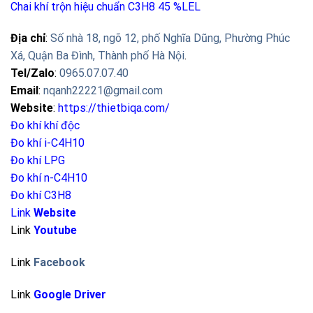
Chai khí trộn hiệu chuẩn C3H8 45 %LEL
Địa chỉ
:
Số nhà 18, ngõ 12, phố Nghĩa Dũng, Phường Phúc
Xá, Quận Ba Đình, Thành phố Hà Nội
.
Tel/Zalo
:
0965.07.07.40
Email
:
nqanh22221@gmail.com
Website
:
https://thietbiqa.com/
Đo khí khí độc
Đo khí i-C4H10
Đo khí LPG
Đo khí n-C4H10
Đo khí C3H8
Link
Website
Link
Youtube
Link
Facebook
Link
Google Driver