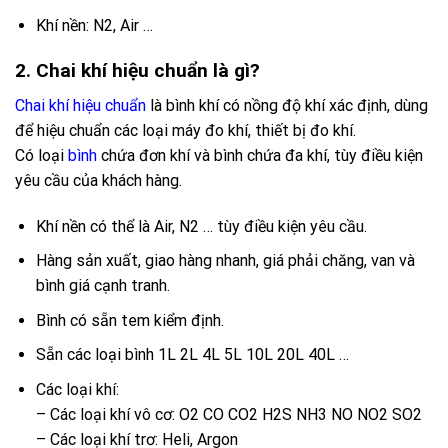
Khí nền: N2, Air …
2. Chai khí hiệu chuẩn là gì?
Chai khí hiệu chuẩn
là bình khí có nồng độ khí xác định, dùng
để hiệu chuẩn các loại máy đo khí, thiết bị đo khí.
Có loại
bình
chứa đơn khí và bình chứa đa khí, tùy điều kiện
yêu cầu của khách hàng.
Khí nền có thể là Air, N2 … tùy điều kiện yêu cầu.
Hàng sản xuất, giao hàng nhanh, giá phải chăng, van và
bình giá cạnh tranh.
Bình có sẵn tem kiểm định.
Sẵn các loại bình 1L 2L 4L 5L 10L 20L 40L …
Các loại khí:
– Các loại khí vô cơ: O2 CO CO2 H2S NH3 NO NO2 SO2
– Các loại khí trơ: Heli, Argon