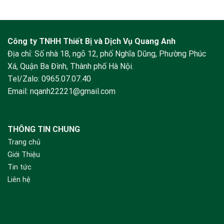
Công ty TNHH Thiết Bị và Dịch Vụ Quang Anh
Địa chỉ: Số nhà 18, ngõ 12, phố Nghĩa Dũng, Phường Phúc
Xá, Quận Ba Đình, Thành phố Hà Nội.
Tel/Zalo:
0965.07.07.40
Email:
nqanh22221@gmail.com
THÔNG TIN CHUNG
Trang chủ
Giới Thiệu
Tin tức
Liên hệ