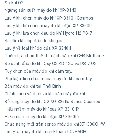
Đo khí O2
Ngừng sản xuất máy đo khí XP-3140
Lưu ý khi chọn máy đo khí XP-3310II Cosmos
Lưu ý khi lựa chọn máy đo khí độc XP-3360II
Lưu ý khi lựa chọn đầu đo khí Hydro H2 PS-7
Sai lầm khi lắp đầu dò khí gas
Lưu ý về loại khí đo của XP-3340II
Thêm lựa chọn thiết bị cảnh báo khí CH4 Methane
So sánh đầu đo khí Oxy O2 KD-12O và PS-7 O2
Tùy chọn của máy đo khí cầm tay.
Phụ kiện tiêu chuẩn của máy đo khí cầm tay
Bán máy đo khí tại Thái Bình
Chính sách và dịch vụ khi bán máy đo khí
Bỏ rung máy đo khí O2 XO-326IIs Series Cosmos
Hiểu nhầm máy đo khí gas XP-3310II?
Hiểu nhầm máy đo khí độc XP-3360II?
Chức năng mới trên series máy đo khí XP-336XII-W
Lưu ý về máy đo khí cồn Ethanol C2H5OH