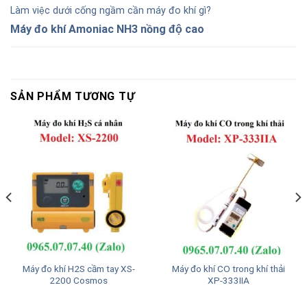
Làm việc dưới cống ngầm cần máy đo khí gì?
Máy đo khí Amoniac NH3 nồng độ cao
SẢN PHẨM TƯƠNG TỰ
Máy đo khí H2S cầm tay XS-
Máy đo khí CO trong khí thải
2200 Cosmos
XP-333IIA