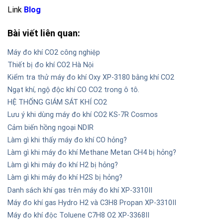
Link
Blog
Bài viết liên quan:
Máy đo khí CO2 công nghiệp
Thiết bị đo khí CO2 Hà Nội
Kiểm tra thử máy đo khí Oxy XP-3180 bằng khí CO2
Ngạt khí, ngộ độc khí CO CO2 trong ô tô.
HỆ THỐNG GIÁM SÁT KHÍ CO2
Lưu ý khi dùng máy đo khí CO2 KS-7R Cosmos
Cảm biến hồng ngoại NDIR
Làm gì khi thấy máy đo khí CO hỏng?
Làm gì khi máy đo khí Methane Metan CH4 bị hỏng?
Làm gì khi máy đo khí H2 bị hỏng?
Làm gì khi máy đo khí H2S bị hỏng?
Danh sách khí gas trên máy đo khí XP-3310II
Máy đo khí gas Hydro H2 và C3H8 Propan XP-3310II
Máy đo khí độc Toluene C7H8 O2 XP-3368II