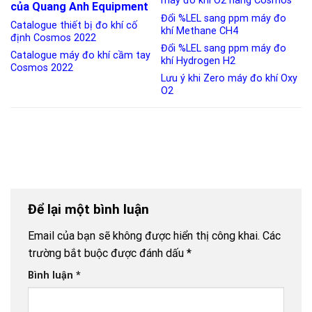
máy đo khí O2 hãng Cosmos
của Quang Anh Equipment
Đổi %LEL sang ppm máy đo
Catalogue thiết bị đo khí cố
khí Methane CH4
định Cosmos 2022
Đổi %LEL sang ppm máy đo
Catalogue máy đo khí cầm tay
khí Hydrogen H2
Cosmos 2022
Lưu ý khi Zero máy đo khí Oxy
O2
Để lại một bình luận
Email của bạn sẽ không được hiển thị công khai.
Các
trường bắt buộc được đánh dấu
*
Bình luận
*