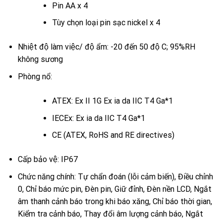
Pin AA x 4
Tùy chọn loại pin sạc nickel x 4
Nhiệt độ làm việc/ độ ẩm: -20 đến 50 độ C; 95%RH
không sương
Phòng nổ:
ATEX: Ex II 1G Ex ia da IIC T4 Ga*1
IECEx: Ex ia da IIC T4 Ga*1
CE (ATEX, RoHS and RE directives)
Cấp bảo vệ: IP67
Chức năng chính: Tự chẩn đoán (lỗi cảm biến), Điều chỉnh
0, Chỉ báo mức pin, Đèn pin, Giữ đỉnh, Đèn nền LCD, Ngắt
âm thanh cảnh báo trong khi báo xăng, Chỉ báo thời gian,
Kiểm tra cảnh báo, Thay đổi âm lượng cảnh báo, Ngắt