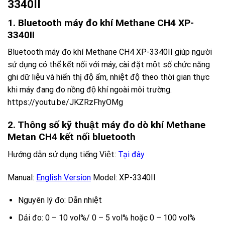
3340II
1. Bluetooth máy đo khí Methane CH4 XP-
3340II
Bluetooth máy đo khí Methane CH4 XP-3340II giúp người
sử dụng có thể kết nối với máy, cài đặt một số chức năng
ghi dữ liệu và hiển thị độ ẩm, nhiệt độ theo thời gian thực
khi máy đang đo nồng độ khí ngoài môi trường.
https://youtu.be/JKZRzFhyOMg
2. Thông số kỹ thuật máy đo dò khí Methane
Metan CH4 kết nối bluetooth
Hướng dẫn sử dụng tiếng Việt
:
Tại đây
Manual:
English Version
Model: XP-3340II
Nguyên lý đo: Dẫn nhiệt
Dải đo: 0 – 10 vol%/ 0 – 5 vol% hoặc 0 – 100 vol%