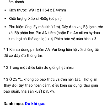
âm thanh.
Kích thước: W91 x H164 x D44mm
Khối lượng: Xấp xỉ 460g (có pin)
Phụ kiện: Ống lấy mẫu khí (1m), Dây đeo vai, Bộ lọc nước
xả, Bộ phận lọc, Pin AA kiềm (hoặc Pin AA niken hydrua
kim loại có thể sạc lại) x 4, Phim bảo vệ màn hình x 3
* 1 Khi sử dụng pin kiềm AA. Vui lòng liên hệ với chúng tôi
để có đầy đủ thông tin.
* 2 Trong một điều kiện đo giống hệt nhau.
* 3 Ở 25 ℃, không có báo thức và đèn nền tắt. Thời gian
thay đổi tùy theo hoàn cảnh, điều kiện sử dụng, thời gian
bảo quản, nhà sản xuất pin, v.v.
Danh mục:
Đo khí gas