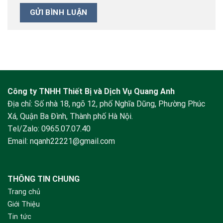
Công ty TNHH Thiết Bị và Dịch Vụ Quang Anh
Địa chỉ: Số nhà 18, ngõ 12, phố Nghĩa Dũng, Phường Phúc
Xá, Quận Ba Đình, Thành phố Hà Nội.
Tel/Zalo:
0965.07.07.40
Email:
nqanh22221@gmail.com
THÔNG TIN CHUNG
Trang chủ
Giới Thiệu
Tin tức