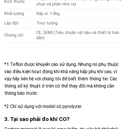
Kích thước
chọn và phần nhô ra)
Khối lượng
Xấp xỉ. 1.0kg
Lắp đặt
Treo tường
CE, SEMI (Tiêu chuẩn vật liệu và thiết bị bán
Chứng chỉ
dẫn)
*1 Teflon được khuyến cáo sử dụng. Nhưng nó phụ thuộc
vào điều kiện hoạt động khi khả năng hấp phụ khí cao, vì
vậy hãy liên hệ với chúng tôi để biết thêm thông tin. Các
thông số kỹ thuật ở trên có thể thay đổi mà không cần
thông báo trước.
*2 Chỉ sử dụng với model có pyrolyzer.
3. Tại sao phải đo khí CO?