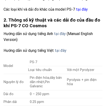
Các loại khí và dải đo khác của model PS-7
tại đây
2. Thông số kỹ thuật và các dải đo của đầu đo
khí PS-7 CO Cosmos
Hướng dẫn sử dụng tiếng Anh
tại đây
(Manual English
Version)
Hướng dẫn sử dụng tiếng Việt
tại đây
PS-7
Model
Loại tiêu chuẩn
Với một Pyrolyzer
Pin điện hóa,dây bán
Pyrolysis + pin điện
Nguyên lý đo
dẫn nhiệt,Pin
hóa
Galvanic
Dải đo
0 – 250 ppm
Phân dải
0.25 ppm