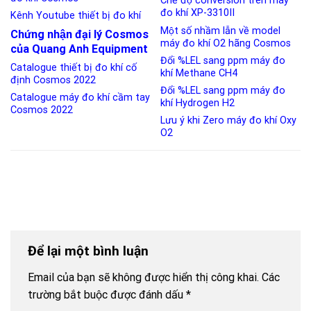
Chế độ conversion trên máy
đo khí XP-3310II
Kênh Youtube thiết bị đo khí
Một số nhầm lẫn về model
Chứng nhận đại lý Cosmos
máy đo khí O2 hãng Cosmos
của Quang Anh Equipment
Đổi %LEL sang ppm máy đo
Catalogue thiết bị đo khí cố
khí Methane CH4
định Cosmos 2022
Đổi %LEL sang ppm máy đo
Catalogue máy đo khí cầm tay
khí Hydrogen H2
Cosmos 2022
Lưu ý khi Zero máy đo khí Oxy
O2
Để lại một bình luận
Email của bạn sẽ không được hiển thị công khai.
Các
trường bắt buộc được đánh dấu
*