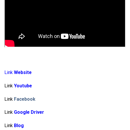
Link
Website
Link
Youtube
Link
Facebook
Link
Google Driver
Link
Blog