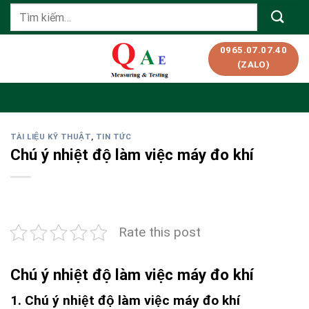
Skip
Tìm
to
kiếm:
content
0965.07.07.40
(ZALO)
TÀI LIỆU KỸ THUẬT
,
TIN TỨC
Chú ý nhiệt độ làm việc máy đo khí
Rate this post
Chú ý nhiệt độ làm việc máy đo khí
1. Chú ý nhiệt độ làm việc máy đo khí