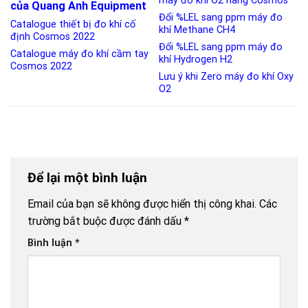
máy đo khí O2 hãng Cosmos
của Quang Anh Equipment
Đổi %LEL sang ppm máy đo
Catalogue thiết bị đo khí cố
khí Methane CH4
định Cosmos 2022
Đổi %LEL sang ppm máy đo
Catalogue máy đo khí cầm tay
khí Hydrogen H2
Cosmos 2022
Lưu ý khi Zero máy đo khí Oxy
O2
Để lại một bình luận
Email của bạn sẽ không được hiển thị công khai.
Các
trường bắt buộc được đánh dấu
*
Bình luận
*