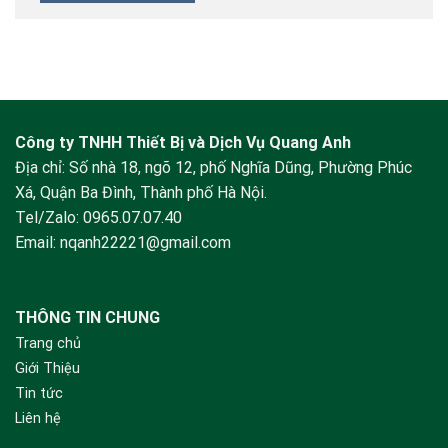
Công ty TNHH Thiết Bị và Dịch Vụ Quang Anh
Địa chỉ: Số nhà 18, ngõ 12, phố Nghĩa Dũng, Phường Phúc
Xá, Quận Ba Đình, Thành phố Hà Nội.
Tel/Zalo:
0965.07.07.40
Email:
nqanh22221@gmail.com
THÔNG TIN CHUNG
Trang chủ
Giới Thiệu
Tin tức
Liên hệ