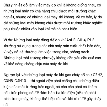
Chú ý nhiệt độ làm việc máy đo khí là không giống nhau, có
những loại máy có khả năng chịu được môi trường khắc
nghiệt, nhưng có những loại máy thì không. Về cơ bản, lý do
để những loại máy không chịu được môi trường khắc nghiệt
phụ thuộc nhiều vào loại khí mà nó phát hiện.
Ví dụ: Những loại máy dùng để đo khí AsH3, SiH4, PH3 …
thường sử dụng trong các nhà máy sản xuất chất bán dẫn,
vì vậy nó sẽ thường làm việc trong nhà, phòng sạch …
Những loại môi trường như vậy không cần yêu cầu quá cao
về khả năng chống chịu của máy đo khí.
Ngược lại, với những loại máy đo khí gas cháy nổ như C2H2,
C3H8, C4H10 … thì ngoài việc phải chống chịu những điều
kiện của môi trường bên ngoài, nó còn cần phải có thêm
cấu trúc phòng nổ để đảm bảo tia lửa điện (nếu có phát
sinh trong máy) không thể tiếp xúc với khí rò rỉ để gây cháy
nổ.