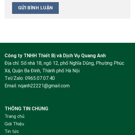
Công ty TNHH Thiết Bị và Dịch Vụ Quang Anh
Địa chỉ: Số nhà 18, ngõ 12, phố Nghĩa Dũng, Phường Phúc
Xá, Quận Ba Đình, Thành phố Hà Nội.
Tel/Zalo:
0965.07.07.40
Email:
nqanh22221@gmail.com
THÔNG TIN CHUNG
Trang chủ
Giới Thiệu
Tin tức