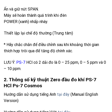
Ấn và giữ nút SPAN.
Máy sẽ hoàn thành quá trình khi đèn
POWER (xanh) nhấp nháy.
Thiết lập lại chế độ thường (Trung tâm)
* Hãy chắc chắn để điều chỉnh sau khi khoảng thời gian
thích hợp trôi qua để tăng độ chính xác.
LƯU Ý:
PS-7
HCl có 2 dải đo là 0 – 25 ppm, 0 – 5 ppm và 0
– 10 ppm.
2. Thông số kỹ thuật Zero đầu đo khí PS-7
HCl
Ps-7 Cosmos
Hướng dẫn sử dụng tiếng Anh
tại đây
(Manual English
Version)