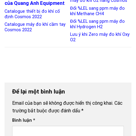
máy đo khí O2 hãng Cosmos
của Quang Anh Equipment
Đổi %LEL sang ppm máy đo
Catalogue thiết bị đo khí cố
khí Methane CH4
định Cosmos 2022
Đổi %LEL sang ppm máy đo
Catalogue máy đo khí cầm tay
khí Hydrogen H2
Cosmos 2022
Lưu ý khi Zero máy đo khí Oxy
O2
Để lại một bình luận
Email của bạn sẽ không được hiển thị công khai.
Các
trường bắt buộc được đánh dấu
*
Bình luận
*