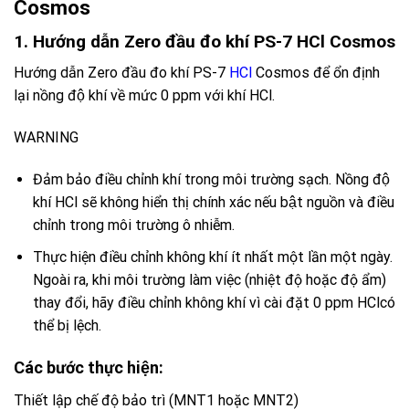
Cosmos
1. Hướng dẫn Zero đầu đo khí PS-7 HCl Cosmos
Hướng dẫn Zero đầu đo khí PS-7
HCl
Cosmos
để ổn định
lại nồng độ khí về mức 0 ppm với khí HCl.
WARNING
Đảm bảo điều chỉnh khí trong môi trường sạch. Nồng độ
khí HCl sẽ không hiển thị chính xác nếu bật nguồn và điều
chỉnh trong môi trường ô nhiễm.
Thực hiện điều chỉnh không khí ít nhất một lần một ngày.
Ngoài ra, khi môi trường làm việc (nhiệt độ hoặc độ ẩm)
thay đổi, hãy điều chỉnh không khí vì cài đặt 0 ppm HClcó
thể bị lệch.
Các bước thực hiện:
Thiết lập chế độ bảo trì
(MNT1 hoặc MNT2)