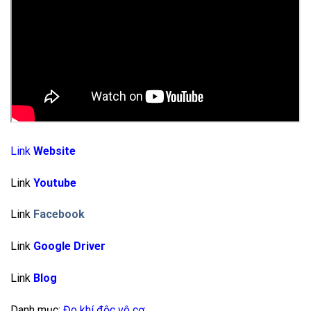
Link
Website
Link
Youtube
Link
Facebook
Link
Google Driver
Link
Blog
Danh mục:
Đo khí độc vô cơ