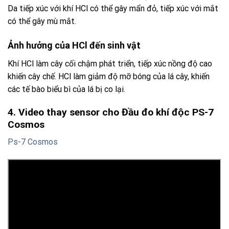
Da tiếp xúc với khí HCl có thể gây mẩn đỏ, tiếp xúc với mắt
có thể gây mù mắt.
Ảnh hưởng của HCl đến sinh vật
Khí HCl làm cây cối chậm phát triển, tiếp xúc nồng độ cao
khiến cây chế. HCl làm giảm độ mỡ bóng của lá cây, khiến
các tế bào biểu bì của lá bị co lại.
4. Video thay sensor cho Đầu đo khí độc PS-7
Cosmos
Ps-7 Cosmos