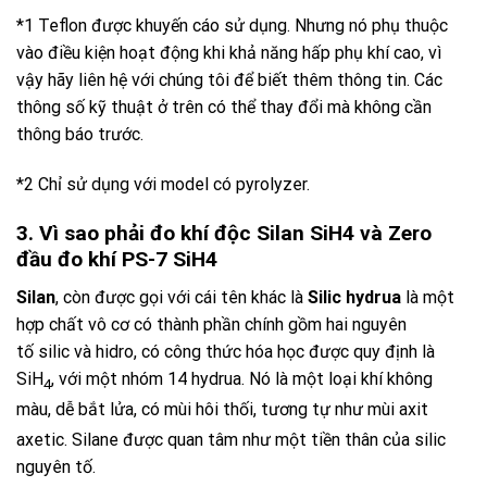
*1 Teflon được khuyến cáo sử dụng. Nhưng nó phụ thuộc
vào điều kiện hoạt động khi khả năng hấp phụ khí cao, vì
vậy hãy liên hệ với chúng tôi để biết thêm thông tin. Các
thông số kỹ thuật ở trên có thể thay đổi mà không cần
thông báo trước.
*2 Chỉ sử dụng với model có pyrolyzer.
3. Vì sao phải đo khí độc Silan SiH4 và Zero
đầu đo khí PS-7 SiH4
Silan
, còn được gọi với cái tên khác là
Silic hydrua
là một
hợp chất vô cơ có thành phần chính gồm hai nguyên
tố silic và hidro, có công thức hóa học được quy định là
SiH
, với một nhóm 14 hydrua. Nó là một loại khí không
4
màu, dễ bắt lửa, có mùi hôi thối, tương tự như mùi axit
axetic.
Silane được quan tâm như một tiền thân của silic
nguyên tố.