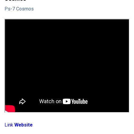
Ps-7 Cosmos
Link
Website