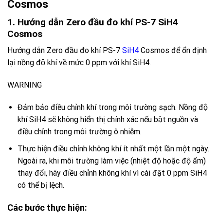
Cosmos
1. Hướng dẫn Zero đầu đo khí PS-7 SiH4
Cosmos
Hướng dẫn Zero đầu đo khí PS-7
SiH4
Cosmos
đ
ể ổn định
lại nồng độ khí về mức 0 ppm với khí SiH4.
WARNING
Đảm bảo điều chỉnh khí trong môi trường sạch. Nồng độ
khí SiH4 sẽ không hiển thị chính xác nếu bật nguồn và
điều chỉnh trong môi trường ô nhiễm.
Thực hiện điều chỉnh không khí ít nhất một lần một ngày.
Ngoài ra, khi môi trường làm việc (nhiệt độ hoặc độ ẩm)
thay đổi, hãy điều chỉnh không khí vì cài đặt 0 ppm SiH4
có thể bị lệch.
Các bước thực hiện: