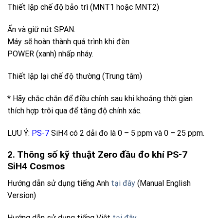
Thiết lập chế độ bảo trì
(MNT1 hoặc MNT2)
Ấn và giữ nút SPAN.
Máy sẽ hoàn thành quá trình khi đèn
POWER (xanh) nhấp nháy.
Thiết lập lại chế độ thường (Trung tâm)
* Hãy chắc chắn để điều chỉnh sau khi khoảng thời gian
thích hợp trôi qua để tăng độ chính xác.
LƯU Ý:
PS-7
SiH4
có 2 dải đo là 0 – 5 ppm và 0 – 25 ppm.
2. Thông số kỹ thuật Zero đầu đo khí PS-7
SiH4
Cosmos
Hướng dẫn sử dụng tiếng Anh
tại đây
(Manual English
Version)
Hướng dẫn sử dụng tiếng Việt
tại đây