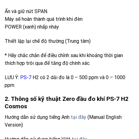
Ấn và giữ nút SPAN.
Máy sẽ hoàn thành quá trình khi đèn
POWER (xanh) nhấp nháy.
Thiết lập lại chế độ thường (Trung tâm)
* Hãy chắc chắn để điều chỉnh sau khi khoảng thời gian
thích hợp trôi qua để tăng độ chính xác.
LƯU Ý:
PS-7
H2 có 2 dải đo là 0 – 500 ppm và 0 – 1000
ppm.
2. Thông số kỹ thuật Zero đầu đo khí PS-7 H2
Cosmos
Hướng dẫn sử dụng tiếng Anh
tại đây
(Manual English
Version)