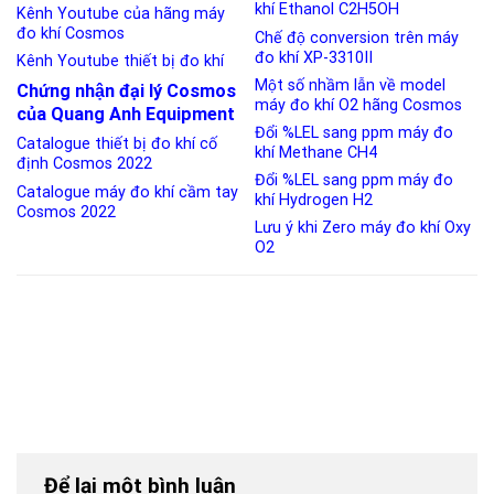
khí Ethanol C2H5OH
Kênh Youtube của hãng máy
đo khí Cosmos
Chế độ conversion trên máy
đo khí XP-3310II
Kênh Youtube thiết bị đo khí
Một số nhầm lẫn về model
Chứng nhận đại lý Cosmos
máy đo khí O2 hãng Cosmos
của Quang Anh Equipment
Đổi %LEL sang ppm máy đo
Catalogue thiết bị đo khí cố
khí Methane CH4
định Cosmos 2022
Đổi %LEL sang ppm máy đo
Catalogue máy đo khí cầm tay
khí Hydrogen H2
Cosmos 2022
Lưu ý khi Zero máy đo khí Oxy
O2
Để lại một bình luận