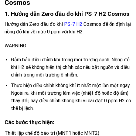
Cosmos
1. Hướng dẫn Zero đầu đo khí PS-7 H2 Cosmos
Hướng dẫn Zero đầu đo khí
PS-7
H2
Cosmos
để ổn định lại
nồng độ khí về mức 0 ppm với khí H2.
WARNING
Đảm bảo điều chỉnh khí trong môi trường sạch. Nồng độ
khí H2 sẽ không hiển thị chính xác nếu bật nguồn và điều
chỉnh trong môi trường ô nhiễm.
Thực hiện điều chỉnh không khí ít nhất một lần một ngày.
Ngoài ra, khi môi trường làm việc (nhiệt độ hoặc độ ẩm)
thay đổi, hãy điều chỉnh không khí vì cài đặt 0 ppm H2 có
thể bị lệch.
Các bước thực hiện:
Thiết lập chế độ bảo trì
(MNT1 hoặc MNT2)