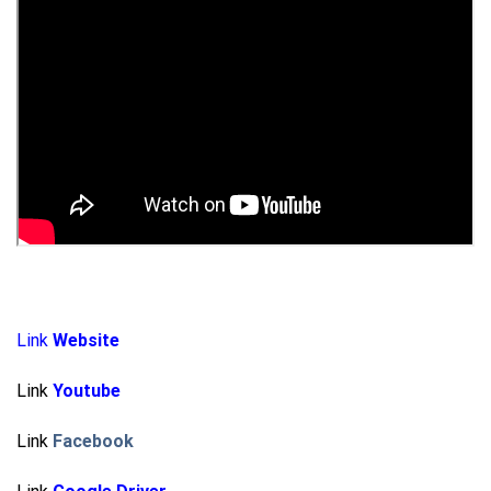
Link
Website
Link
Youtube
Link
Facebook