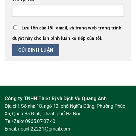
Lưu tên của tôi, email, và trang web trong trình
duyệt này cho lần bình luận kế tiếp của tôi.
Công ty TNHH Thiết Bị và Dịch Vụ Quang Anh
Địa chỉ: Số nhà 18, ngõ 12, phố Nghĩa Dũng, Phường Phúc
Xá, Quận Ba Đình, Thành phố Hà Nội.
Tel/Zalo:
0965.07.07.40
Email:
nqanh22221@gmail.com