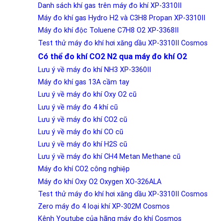
Danh sách khí gas trên máy đo khí XP-3310II
Máy đo khí gas Hydro H2 và C3H8 Propan XP-3310II
Máy đo khí độc Toluene C7H8 O2 XP-3368II
Test thử máy đo khí hơi xăng dầu XP-3310II Cosmos
Có thể đo khí CO2 N2 qua máy đo khí O2
Lưu ý về máy đo khí NH3 XP-3360II
Máy đo khí gas 13A cầm tay
Lưu ý về máy đo khí Oxy O2 cũ
Lưu ý về máy đo 4 khí cũ
Lưu ý về máy đo khí CO2 cũ
Lưu ý về máy đo khí CO cũ
Lưu ý về máy đo khí H2S cũ
Lưu ý về máy đo khí CH4 Metan Methane cũ
Máy đo khí CO2 công nghiệp
Máy đo khí Oxy O2 Oxygen XO-326ALA
Test thử máy đo khí hơi xăng dầu XP-3310II Cosmos
Zero máy đo 4 loại khí XP-302M Cosmos
Kênh Youtube của hãng máy đo khí Cosmos