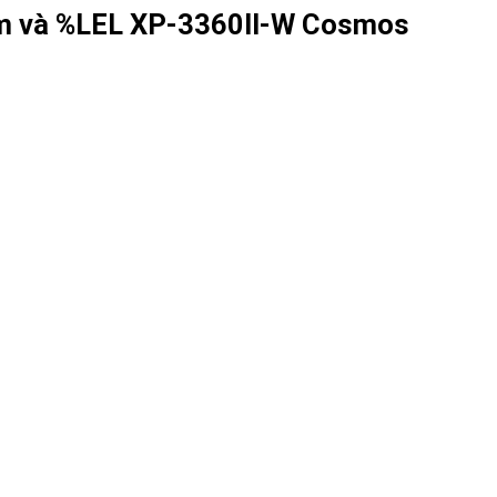
m và %LEL XP-3360II-W Cosmos