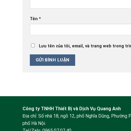
Tên
*
Lưu tên của tôi, email, và trang web trong trì
Công ty TNHH Thiết Bị và Dịch Vụ Quang Anh
Địa chỉ: Số nhà 18, ngõ 12, phố Nghĩa Dũng, Phường 
phố Hà Nội.
Tel/Zalo:
0965.07.07.40