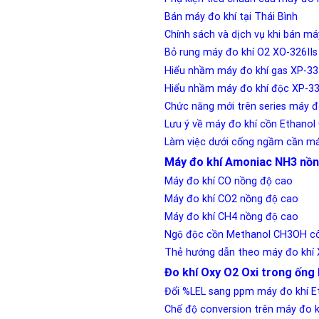
Bán máy đo khí tại Thái Bình
Chính sách và dịch vụ khi bán ma
Bỏ rung máy đo khí O2 XO-326I
Hiểu nhầm máy đo khí gas XP-33
Hiểu nhầm máy đo khí độc XP-3
Chức năng mới trên series máy 
Lưu ý về máy đo khí cồn Ethan
Làm việc dưới cống ngầm cần má
Máy đo khí Amoniac NH3 nồn
Máy đo khí CO nồng độ cao
Máy đo khí CO2 nồng độ cao
Máy đo khí CH4 nồng độ cao
Ngộ độc cồn Methanol CH3OH cô
Thẻ hướng dẫn theo máy đo khí
Đo khí Oxy O2 Oxi trong ống 
Đổi %LEL sang ppm máy đo khí
Chế độ conversion trên máy đo k