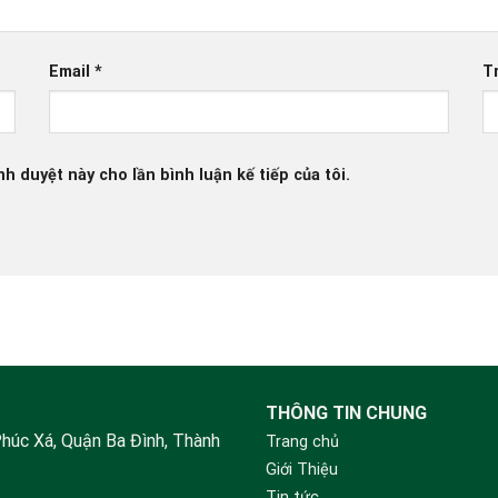
Email
*
T
nh duyệt này cho lần bình luận kế tiếp của tôi.
THÔNG TIN CHUNG
Phúc Xá, Quận Ba Đình, Thành
Trang chủ
Giới Thiệu
Tin tức