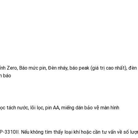
hỉnh Zero, Báo mức pin, Đèn nháy, báo peak (giá trị cao nhất), đèn
h báo
̣c tách nước, lõi lọc, pin AA, miếng dán bảo vệ màn hình
-3310II. Nếu không tìm thấy loại khí hoặc cần tư vấn về số lượng 