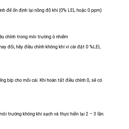
ình để ổn định lại nồng độ khí (0% LEL hoặc 0 ppm)
điều chỉnh trong môi trường ô nhiễm
hay đổi, hãy điều chỉnh không khí vì cài đặt 0 %LEL
ếng bíp cho mỗi cái. Khi hoàn tất điều chỉnh 0, sẽ có
 trường không khí sạch và thực hiện lại 2 – 3 lần.