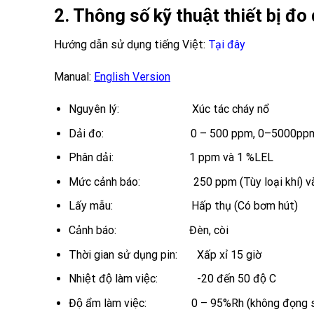
2. Thông số kỹ thuật
thiết bị đo 
Hướng dẫn sử dụng tiếng Việt
:
Tại đây
Manual:
English Version
Nguyên lý: Xúc tác cháy nổ
Dải đo: 0 – 500 ppm, 0–5000ppm hoặc 0–
Phân dải: 1 ppm và 1 %LEL
Mức cảnh báo: 250 ppm (Tùy loại khí) v
Lấy mẫu: Hấp thụ (Có bơm hút)
Cảnh báo: Đèn, còi
Thời gian sử dụng pin: Xấp xỉ 15 giờ
Nhiệt độ làm việc: -20 đến 50 độ C
Độ ẩm làm việc: 0 – 95%Rh (không đọng 