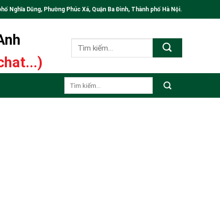
phố Nghĩa Dũng, Phường Phúc Xá, Quận Ba Đình, Thành phố Hà Nội.
 Anh
Tìm
kiếm:
hat...)
Tìm
kiếm: