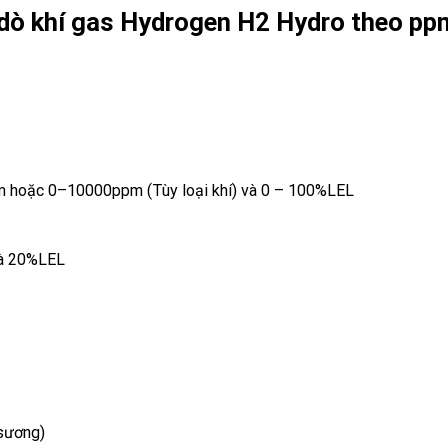
dò khí
gas Hydrogen H2 Hydro theo pp
10000ppm (Tùy loại khí) và 0 – 100%LEL
à 20%LEL
sương)