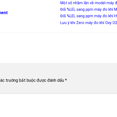
Một số nhầm lẫn về model máy
Đổi %LEL sang ppm máy đo khí
ment
Đổi %LEL sang ppm máy đo khí 
Lưu ý khi Zero máy đo khí Oxy O
ác trường bắt buộc được đánh dấu
*