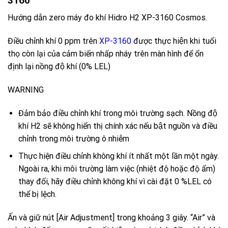
3160
Hướng dẫn zero máy đo khí Hidro H2 XP-3160
Cosmos.
Điều chỉnh khí 0 ppm trên
XP-3160
được thực hiện khi tuổi
thọ còn lại của cảm biến nhấp nháy trên màn hình để ổn
định lại nồng độ khí (0% LEL)
WARNING
Đảm bảo điều chỉnh khí trong môi trường sạch. Nồng độ
khí H2 sẽ không hiển thị chính xác nếu bật nguồn và điều
chỉnh trong môi trường ô nhiễm
Thực hiện điều chỉnh không khí ít nhất một lần một ngày.
Ngoài ra, khi môi trường làm việc (nhiệt độ hoặc độ ẩm)
thay đổi, hãy điều chỉnh không khí vì cài đặt 0 %LEL có
thể bị lệch.
Ấn và giữ nút [Air Adjustment] trong khoảng 3 giây. “Air” và