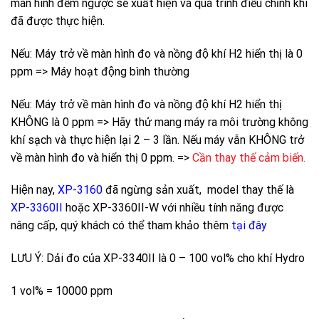
màn hình đếm ngược sẽ xuất hiện và quá trình điều chỉnh khí
đã được thực hiện.
Nếu: Máy trở về màn hình đo và nồng độ khí H2 hiển thị là 0
ppm => Máy hoạt động bình thường
Nếu: Máy trở về màn hình đo và nồng độ khí H2 hiển thị
KHÔNG là 0 ppm => Hãy thử mang máy ra môi trường không
khí sạch và thực hiện lại 2 – 3 lần. Nếu máy vẫn KHÔNG trở
về màn hình đo và hiển thị 0 ppm. =>
Cần thay thế cảm biến.
Hiện nay,
XP-3160
đã ngừng sản xuất, model thay thế là
XP-3360II
hoặc XP-3360II-W với nhiều tính năng được
nâng cấp, quý khách có thể tham khảo thêm
tại đây
LƯU Ý: Dải đo của XP-3340II là 0 – 100 vol% cho khí Hydro
1 vol% = 10000 ppm