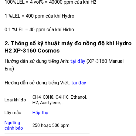
100%LEL = 4 vol% = 40000 ppm của khí H2
1 %LEL = 400 ppm của khí Hydro
0.1 %LEL = 40 ppm của khí Hidro
2. Thông số kỹ thuật máy
đo
nồng độ khí Hydro
H2 XP-3160 Cosmos
Hướng dẫn sử dụng tiếng Anh:
tại đây
(XP-3160 Manual
Eng)
Hướng dẫn sử dụng tiếng Việt:
tại đây
CH4, C3H8, C4H10, Ethanol,
Loại khí đo
H2, Acetylene, …
Lấy mẫu
Hấp thụ
Ngưỡng
250 hoặc 500 ppm
cảnh báo