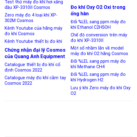
Test thử máy đo khí hơi xăng
Đo khí Oxy O2 Oxi trong
dầu XP-3310II Cosmos
ống hàn
Zero máy đo 4 loại khí XP-
302M Cosmos
Đổi %LEL sang ppm máy đo
khí Ethanol C2H5OH
Kênh Youtube của hãng máy
đo khí Cosmos
Chế độ conversion trên máy
đo khí XP-3310II
Kênh Youtube thiết bị đo khí
Một số nhầm lẫn về model
Chứng nhận đại lý Cosmos
máy đo khí O2 hãng Cosmos
của Quang Anh Equipment
Đổi %LEL sang ppm máy đo
Catalogue thiết bị đo khí cố
khí Methane CH4
định Cosmos 2022
Đổi %LEL sang ppm máy đo
Catalogue máy đo khí cầm tay
khí Hydrogen H2
Cosmos 2022
Lưu ý khi Zero máy đo khí Oxy
O2