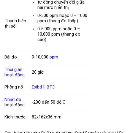
tự động chuyển đổi giữa
hai mức hiển thị
0-500 ppm hoặc 0 – 1000
ppm (thang đo thấp)
Thanh hiển
thị số
0-5,000 ppm hoặc 0 –
10,000 ppm (thang đo
cao)
Dải đo
0-10,000
ppm
Thời gian
20 giờ
hoạt động
Phòng nổ
Exibd II BT3
Nhiệt độ
-20C đến 50 độ C
hoạt động
Kích thước
82x162x36 mm