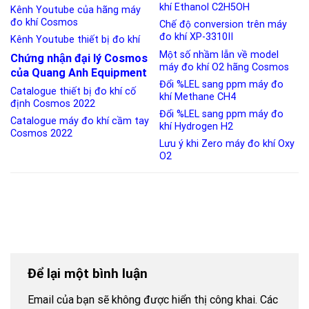
khí Ethanol C2H5OH
Kênh Youtube của hãng máy
đo khí Cosmos
Chế độ conversion trên máy
đo khí XP-3310II
Kênh Youtube thiết bị đo khí
Một số nhầm lẫn về model
Chứng nhận đại lý Cosmos
máy đo khí O2 hãng Cosmos
của Quang Anh Equipment
Đổi %LEL sang ppm máy đo
Catalogue thiết bị đo khí cố
khí Methane CH4
định Cosmos 2022
Đổi %LEL sang ppm máy đo
Catalogue máy đo khí cầm tay
khí Hydrogen H2
Cosmos 2022
Lưu ý khi Zero máy đo khí Oxy
O2
Để lại một bình luận
Email của bạn sẽ không được hiển thị công khai.
Các