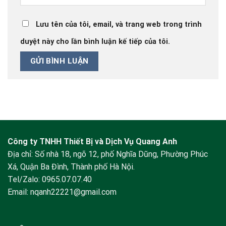
Lưu tên của tôi, email, và trang web trong trình
duyệt này cho lần bình luận kế tiếp của tôi.
Công ty TNHH Thiết Bị và Dịch Vụ Quang Anh
Địa chỉ: Số nhà 18, ngõ 12, phố Nghĩa Dũng, Phường Phúc
Xá, Quận Ba Đình, Thành phố Hà Nội.
Tel/Zalo:
0965.07.07.40
Email:
nqanh22221@gmail.com