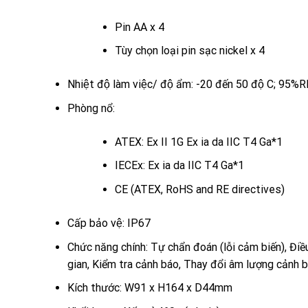
Pin AA x 4
Tùy chọn loại pin sạc nickel x 4
Nhiệt độ làm việc/ độ ẩm: -20 đến 50 độ C; 9
Phòng nổ:
ATEX: Ex II 1G Ex ia da IIC T4 Ga*1
IECEx: Ex ia da IIC T4 Ga*1
CE (ATEX, RoHS and RE directives)
Cấp bảo vệ: IP67
Chức năng chính: Tự chẩn đoán (lỗi cảm biến), Đi
gian, Kiểm tra cảnh báo, Thay đổi âm lượng cảnh 
Kích thước: W91 x H164 x D44mm