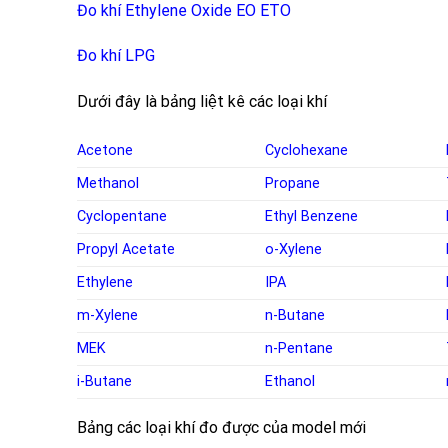
Đo khí Ethylene Oxide EO ETO
Đo khí LPG
Dưới đây là bảng liệt kê các loại khí
Acetone
Cyclohexane
Methanol
Propane
Cyclopentane
Ethyl Benzene
Propyl Acetate
o-Xylene
Ethylene
IPA
m-Xylene
n-Butane
MEK
n-Pentane
i-Butane
Ethanol
Bảng các loại khí đo được của model mới