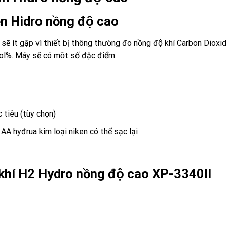
n Hidro nồng độ cao
 ít gặp vì thiết bị thông thường đo nồng độ khí Carbon Dioxi
ol%.
Máy sẽ có một số đặc điểm:
 tiêu (tùy chọn)
AA hyđrua kim loại niken có thể sạc lại
o khí H2 Hydro nồng độ cao
XP-3340II