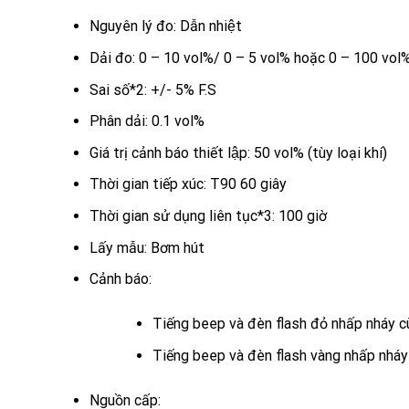
Nguyên lý đo: Dẫn nhiệt
Dải đo: 0 – 10 vol%/ 0 – 5 vol% hoặc 0 – 100 vol
Sai số*2: +/- 5% F.S
Phân dải: 0.1 vol%
Giá trị cảnh báo thiết lập: 50 vol% (tùy loại khí)
Thời gian tiếp xúc: T90 60 giây
Thời gian sử dụng liên tục*3: 100 giờ
Lấy mẫu: Bơm hút
Cảnh báo:
Tiếng beep và đèn flash đỏ nhấp nháy c
Tiếng beep và đèn flash vàng nhấp nháy 
Nguồn cấp: