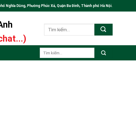
phố Nghĩa Dũng, Phường Phúc Xá, Quận Ba Đình, Thành phố Hà Nội.
 Anh
Tìm
kiếm:
hat...)
Tìm
kiếm: