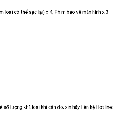
m loại có thể sạc lại) x 4, Phim bảo vệ màn hình x 3
ố lượng khí, loại khí cần đo, xin hãy liên hệ Hotline: