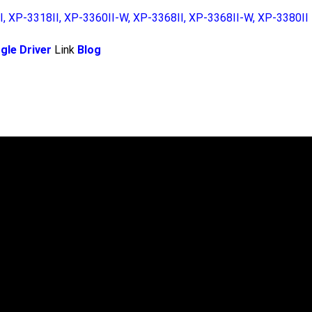
I
,
XP-3318II
,
XP-3360II-W
,
XP-3368II
,
XP-3368II-W
,
XP-3380II
gle Driver
Link
Blog