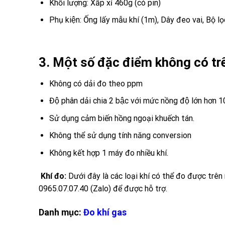
Khối lượng: Xấp xỉ 460g (có pin)
Phụ kiện: Ống lấy mẫu khí (1m), Dây đeo vai, Bộ l
3. Một số đặc điểm không có t
Không có dải đo theo ppm
Độ phân dải chia 2 bậc với mức nồng độ lớn hơn 
Sử dụng cảm biến hồng ngoại khuếch tán.
Không thể sử dụng tính năng conversion
Không kết hợp 1 máy đo nhiều khí.
Khí đo:
Dưới đây là các loại khí có thể đo được trên 
0965.07.07.40 (Zalo) để được hỗ trợ.
Danh mục:
Đo khí gas