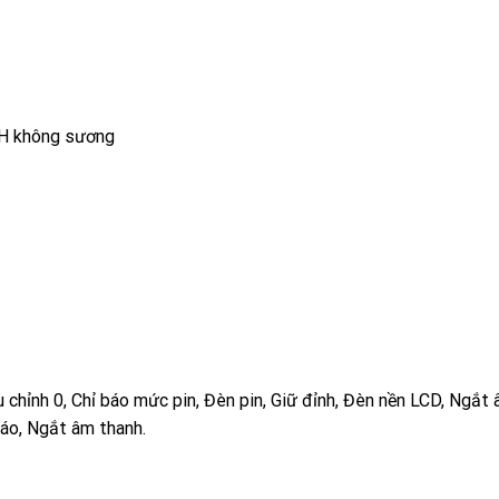
5%RH không sương
ều chỉnh 0, Chỉ báo mức pin, Đèn pin, Giữ đỉnh, Đèn nền LCD, Ngắt
báo, Ngắt âm thanh.