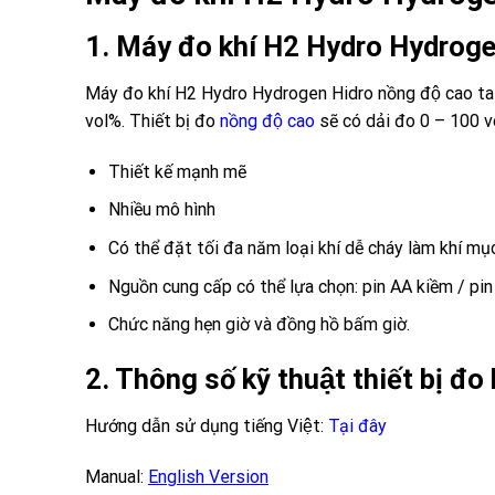
1. Máy đo khí H2 Hydro Hydroge
Máy đo khí H2 Hydro Hydrogen Hidro nồng độ cao ta sẽ
vol%. Thiết bị đo
nồng độ cao
sẽ có dải đo 0 – 100 v
Thiết kế mạnh mẽ
Nhiều mô hình
Có thể đặt tối đa năm loại khí dễ cháy làm khí mục
Nguồn cung cấp có thể lựa chọn: pin AA kiềm / pin 
Chức năng hẹn giờ và đồng hồ bấm giờ.
2. Thông số kỹ thuật
thiết bị đ
Hướng dẫn sử dụng tiếng Việt
:
Tại đây
Manual:
English Version