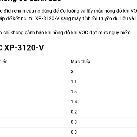
́ch chính của nó dùng để đo lường và lấy mẫu nồng độ khí VO
p để kết nối từ XP-3120-V sang máy tính rồi truyền dữ liệu và l
ó chỉ không cảnh báo khi nồng độ khí VOC đạt mức nguy hiểm.
VOC XP-3120-V
hiển
Mức thấp
3
1.1
1.5
1.4
0.2
0.3
0.3