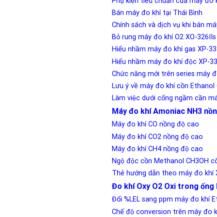
Phụ kiện tiêu chuẩn của máy đo 
Bán máy đo khí tại Thái Bình
Chính sách và dịch vụ khi bán ma
Bỏ rung máy đo khí O2 XO-326I
Hiểu nhầm máy đo khí gas XP-33
Hiểu nhầm máy đo khí độc XP-3
Chức năng mới trên series máy 
Lưu ý về máy đo khí cồn Ethan
Làm việc dưới cống ngầm cần má
Máy đo khí Amoniac NH3 nồn
Máy đo khí CO nồng độ cao
Máy đo khí CO2 nồng độ cao
Máy đo khí CH4 nồng độ cao
Ngộ độc cồn Methanol CH3OH cô
Thẻ hướng dẫn theo máy đo khí
Đo khí Oxy O2 Oxi trong ống 
Đổi %LEL sang ppm máy đo khí
Chế độ conversion trên máy đo k