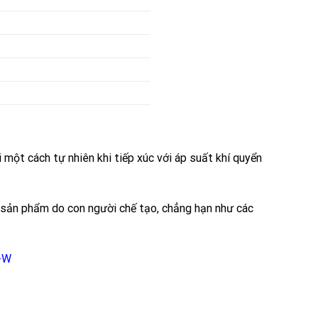
 một cách tự nhiên khi tiếp xúc với áp suất khí quyển
 sản phẩm do con người chế tạo, chẳng hạn như các
-W