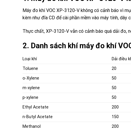
Máy đo khí VOC XP-3120-V không có cảnh báo vì mục đi
kèm như đĩa CD để cài phần mềm vào máy tính, dây cá
Thực chất, XP-3120-V vẫn có cảnh báo quá dải đo, n
2. Danh sách khí máy đo khí 
Loại khí
Dải điều k
Toluene
20
o-Xylene
50
m-xylene
50
p-xylene
50
Ethyl Acetate
200
n-Butyl Acetate
150
Methanol
200