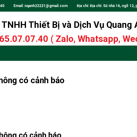
.40
Email:
nqanh22221@gmail.com
Địa chỉ: Địa chỉ: Số nhà 16, ngõ 12, 
TNHH Thiết Bị và Dịch Vụ Quang
65.07.07.40
( Zalo, Whatsapp, Wec
ông có cảnh báo
ông có cảnh báo