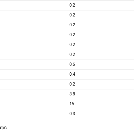
0.2
0.2
0.2
0.2
0.2
0.2
0.6
0.4
0.2
8.8
15
0.3
ược