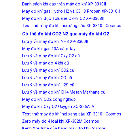
Danh sách khí gas trên máy đo khí XP-3310II
Máy đo khí gas Hydro H2 và C3H8 Propan XP-3310II
Máy đo khí độc Toluene C7H8 O2 XP-3368II
Test thử máy đo khí hơi xăng dầu XP-3310II Cosmos
Có thể đo khí CO2 N2 qua máy đo khí O2
Lưu ý về máy đo khí NH3 XP-3360II
Máy đo khí gas 13A cầm tay
Lưu ý về máy đo khí Oxy O2 cũ
Lưu ý về máy đo 4 khí cũ
Lưu ý về máy đo khí CO2 cũ
Lưu ý về máy đo khí CO cũ
Lưu ý về máy đo khí H2S cũ
Lưu ý về máy đo khí CH4 Metan Methane cũ
Máy đo khí CO2 công nghiệp
Máy đo khí Oxy O2 Oxygen XO-326ALA
Test thử máy đo khí hơi xăng dầu XP-3310II Cosmos
Zero máy đo 4 loại khí XP-302M Cosmos
Kênh Youtube của hãng máy đo khí Cosmos