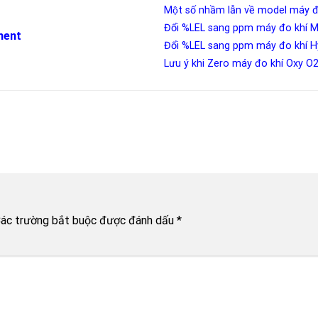
Một số nhầm lẫn về model máy
Đổi %LEL sang ppm máy đo khí
ment
Đổi %LEL sang ppm máy đo khí 
Lưu ý khi Zero máy đo khí Oxy O
ác trường bắt buộc được đánh dấu
*