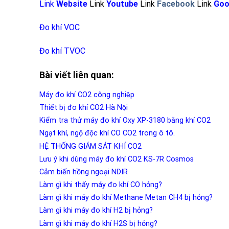
Link
Website
Link
Youtube
Link
Facebook
Link
Goo
Đo khí VOC
Đo khí TVOC
Bài viết liên quan:
Máy đo khí CO2 công nghiệp
Thiết bị đo khí CO2 Hà Nội
Kiểm tra thử máy đo khí Oxy XP-3180 bằng khí CO2
Ngạt khí, ngộ độc khí CO CO2 trong ô tô.
HỆ THỐNG GIÁM SÁT KHÍ CO2
Lưu ý khi dùng máy đo khí CO2 KS-7R Cosmos
Cảm biến hồng ngoại NDIR
Làm gì khi thấy máy đo khí CO hỏng?
Làm gì khi máy đo khí Methane Metan CH4 bị hỏng?
Làm gì khi máy đo khí H2 bị hỏng?
Làm gì khi máy đo khí H2S bị hỏng?