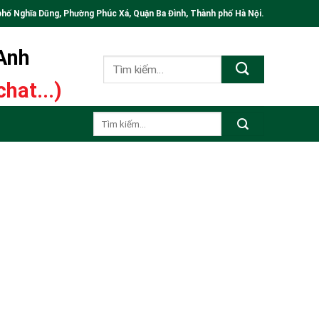
phố Nghĩa Dũng, Phường Phúc Xá, Quận Ba Đình, Thành phố Hà Nội.
 Anh
Tìm
kiếm:
hat...)
Tìm
kiếm: