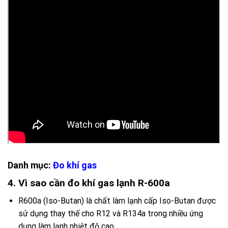
Danh mục:
Đo khí gas
4. Vì sao cần đo khí gas lạnh R-600a
R600a (Iso-Butan) là chất làm lạnh cấp Iso-Butan được
sử dụng thay thế cho R12 và R134a trong nhiều ứng
dụng làm lạnh nhiệt độ cao.