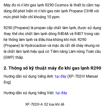
Máy đo rò rỉ khí gas lạnh R290 Cosmos là thiết bị cầm tay
dùng để phát hiện rò rỉ khí gas nén lạnh Propane C3H8 với
mức phát hiện chỉ khoảng 10 ppm.
R290 (Propane) là propan cấp chất làm lạnh, được sử dụng
thay thế cho chất làm lạnh dòng R404A và R407 trong các
hệ thống làm lạnh và điều hòa không khí mới. R290
(Propane) là Hydrocacbon và mặc dù rất dễ cháy nhưng nó
là chất làm lạnh hiệu quả có Tiềm năng Làm nóng Toàn cầu
(GWP) thấp.
2. Thông số kỹ thuật máy đo khí gas lạnh R290
Hướng dẫn sử dụng tiếng Anh:
tại đây
(XP-702III Manual
Eng)
Hướng dẫn sử dụng tiếng Việt:
tại đây
XP-702III-A: 02 loại khí dễ