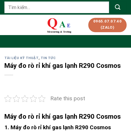
Skip
Tìm
to
kiếm:
content
0965.07.07.40
(ZALO)
TÀI LIỆU KỸ THUẬT
,
TIN TỨC
Máy đo rò rỉ khí gas lạnh R290 Cosmos
Rate this post
Máy đo rò rỉ khí gas lạnh R290 Cosmos
1. Máy đo rò rỉ khí gas lạnh R290 Cosmos