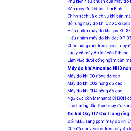
Phụ kiện tiêu chuẩn của máy đo 
Bán máy đo khí tại Thái Bình
Chính sách và dịch vụ khi bán ma
Bỏ rung máy đo khí O2 XO-326I
Hiểu nhầm máy đo khí gas XP-33
Hiểu nhầm máy đo khí độc XP-3
Chức năng mới trên series máy 
Lưu ý về máy đo khí cồn Ethan
Làm việc dưới cống ngầm cần má
Máy đo khí Amoniac NH3 nồn
Máy đo khí CO nồng độ cao
Máy đo khí CO2 nồng độ cao
Máy đo khí CH4 nồng độ cao
Ngộ độc cồn Methanol CH3OH cô
Thẻ hướng dẫn theo máy đo khí
Đo khí Oxy O2 Oxi trong ống 
Đổi %LEL sang ppm máy đo khí
Chế độ conversion trên máy đo k