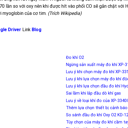
0 lần so với oxy nên khi được hít vào phổi CO sẽ gắn chặt với
i myoglobin của cơ tim.
(Trích Wikipedia)
gle Driver
Link
Blog
Đo khí O2
Ngừng sản xuất máy đo khí XP-
Lưu ý khi chọn máy đo khí XP-
Lưu ý khi lựa chọn máy đo khí đ
Lưu ý khi lựa chọn đầu đo khí 
Sai lầm khi lắp đầu dò khí gas
Lưu ý về loại khí đo của XP-3340I
Thêm lựa chọn thiết bị cảnh ba
So sánh đầu đo khí Oxy O2 KD-1
Tùy chọn của máy đo khí cầm ta