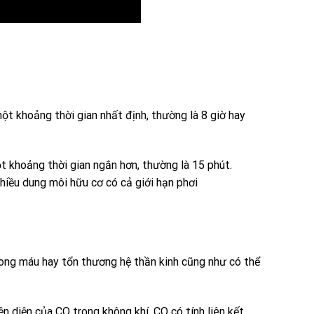
một khoảng thời gian nhất định, thường là 8 giờ hay
t khoảng thời gian ngắn hơn, thường là 15 phút.
hiều dung môi hữu cơ có cả giới hạn phơi
rong máu hay tổn thương hệ thần kinh cũng như có thể
 diện của CO trong không khí. CO có tính liên kết