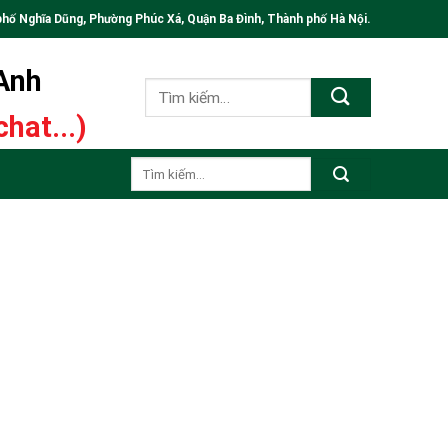
phố Nghĩa Dũng, Phường Phúc Xá, Quận Ba Đình, Thành phố Hà Nội.
 Anh
Tìm
kiếm:
hat...)
Tìm
kiếm: