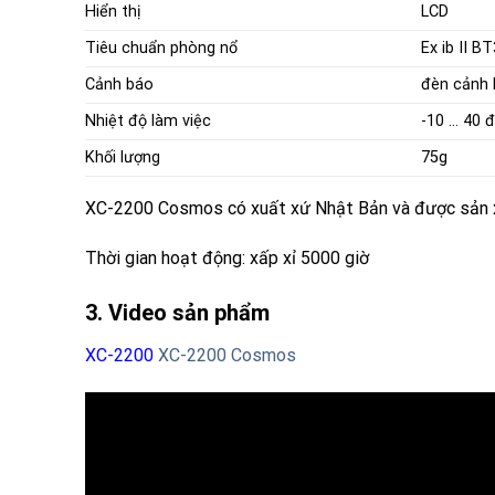
Hiển thị
LCD
Tiêu chuẩn phòng nổ
Ex ib II B
Cảnh báo
đèn cảnh
Nhiệt độ
làm việc
-10 … 40 
Khối lượng
75g
XC-2200 Cosmos có xuất xứ Nhật Bản và được sản
Thời gian hoạt động
: xấp xỉ 5000 giờ
3. Video sản phẩm
XC-2200
XC-2200 Cosmos