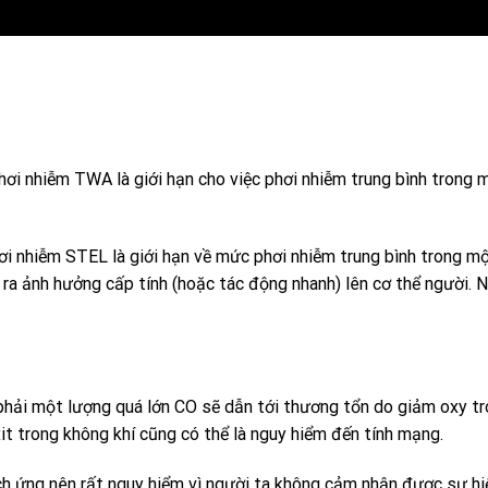
phơi nhiễm
TWA
là giới hạn cho việc phơi nhiễm trung bình trong 
hơi nhiễm
STEL
là giới hạn về mức phơi nhiễm trung bình trong mộ
ra ảnh hưởng cấp tính (hoặc tác động nhanh) lên cơ thể người. N
?
 phải một lượng quá lớn CO sẽ dẫn tới thương tổn do giảm oxy t
 trong không khí cũng có thể là nguy hiểm đến tính mạng.
h ứng nên rất nguy hiểm vì người ta không cảm nhận được sự hiện