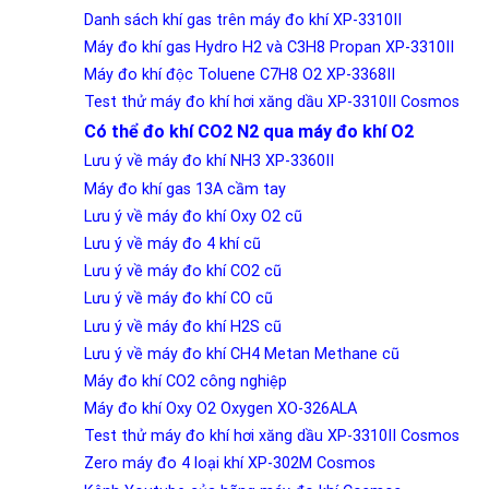
Danh sách khí gas trên máy đo khí XP-3310II
Máy đo khí gas Hydro H2 và C3H8 Propan XP-3310II
Máy đo khí độc Toluene C7H8 O2 XP-3368II
Test thử máy đo khí hơi xăng dầu XP-3310II Cosmos
Có thể đo khí CO2 N2 qua máy đo khí O2
Lưu ý về máy đo khí NH3 XP-3360II
Máy đo khí gas 13A cầm tay
Lưu ý về máy đo khí Oxy O2 cũ
Lưu ý về máy đo 4 khí cũ
Lưu ý về máy đo khí CO2 cũ
Lưu ý về máy đo khí CO cũ
Lưu ý về máy đo khí H2S cũ
Lưu ý về máy đo khí CH4 Metan Methane cũ
Máy đo khí CO2 công nghiệp
Máy đo khí Oxy O2 Oxygen XO-326ALA
Test thử máy đo khí hơi xăng dầu XP-3310II Cosmos
Zero máy đo 4 loại khí XP-302M Cosmos