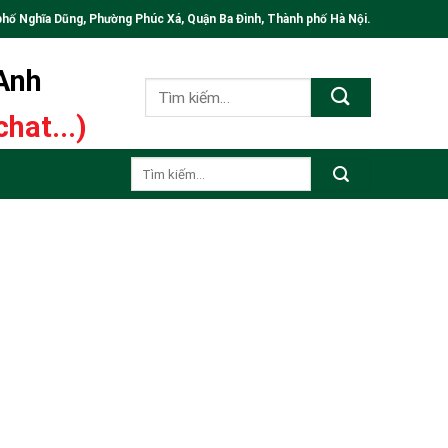
phố Nghĩa Dũng, Phường Phúc Xá, Quận Ba Đình, Thành phố Hà Nội.
 Anh
Tìm
kiếm:
hat...)
Tìm
kiếm: