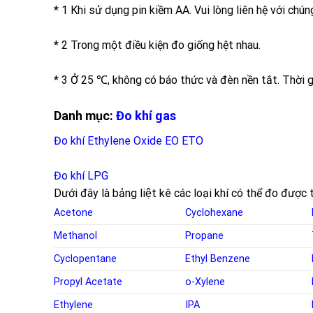
* 1 Khi sử dụng pin kiềm AA. Vui lòng liên hệ với chún
* 2 Trong một điều kiện đo giống hệt nhau.
* 3 Ở 25 ℃, không có báo thức và đèn nền tắt. Thời gi
Danh mục:
Đo khí gas
Đo khí Ethylene Oxide EO ETO
Đo khí LPG
Dưới đây là bảng liệt kê các loại khí có thể đo đượ
Acetone
Cyclohexane
Methanol
Propane
Cyclopentane
Ethyl Benzene
Propyl Acetate
o-Xylene
Ethylene
IPA