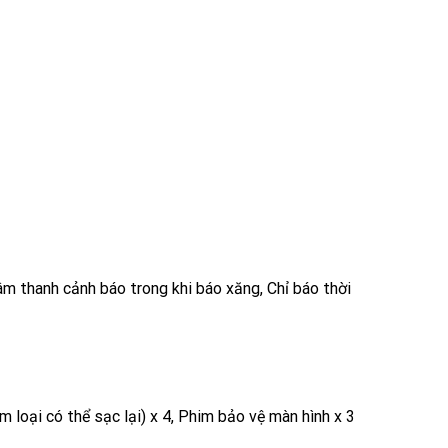
 âm thanh cảnh báo trong khi báo xăng, Chỉ báo thời
m loại có thể sạc lại) x 4, Phim bảo vệ màn hình x 3