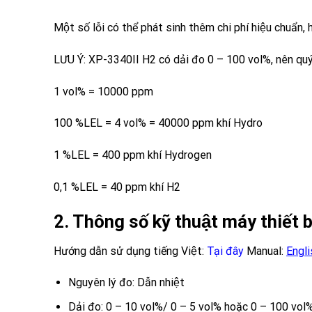
Một số lỗi có thể phát sinh thêm chi phí hiệu chuẩn, h
LƯU Ý: XP-3340II H2 có dải đo 0 – 100 vol%, nên quý kha
1 vol% = 10000 ppm
100 %LEL = 4 vol% = 40000 ppm khí Hydro
1 %LEL = 400 ppm khí Hydrogen
0,1 %LEL = 40 ppm khí H2
2. Thông số kỹ thuật máy thiế
Hướng dẫn sử dụng tiếng Việt
:
Tại đây
Manual:
Engli
Nguyên lý đo: Dẫn nhiệt
Dải đo: 0 – 10 vol%/ 0 – 5 vol% hoặc 0 – 100 vol