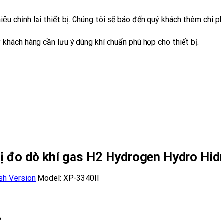
iệu chỉnh lại thiết bị. Chúng tôi sẽ báo đến quý khách thêm chi ph
́ch hàng cần lưu ý dùng khí chuẩn phù hợp cho thiết bị.
t bị đo dò khí gas H2 Hydrogen Hydro H
sh Version
Model: XP-3340II
%