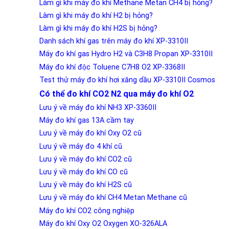
Làm gì khi máy đo khí Methane Metan CH4 bị hỏng?
Làm gì khi máy đo khí H2 bị hỏng?
Làm gì khi máy đo khí H2S bị hỏng?
Danh sách khí gas trên máy đo khí XP-3310II
Máy đo khí gas Hydro H2 và C3H8 Propan XP-3310II
Máy đo khí độc Toluene C7H8 O2 XP-3368II
Test thử máy đo khí hơi xăng dầu XP-3310II Cosmos
Có thể đo khí CO2 N2 qua máy đo khí O2
Lưu ý về máy đo khí NH3 XP-3360II
Máy đo khí gas 13A cầm tay
Lưu ý về máy đo khí Oxy O2 cũ
Lưu ý về máy đo 4 khí cũ
Lưu ý về máy đo khí CO2 cũ
Lưu ý về máy đo khí CO cũ
Lưu ý về máy đo khí H2S cũ
Lưu ý về máy đo khí CH4 Metan Methane cũ
Máy đo khí CO2 công nghiệp
Máy đo khí Oxy O2 Oxygen XO-326ALA