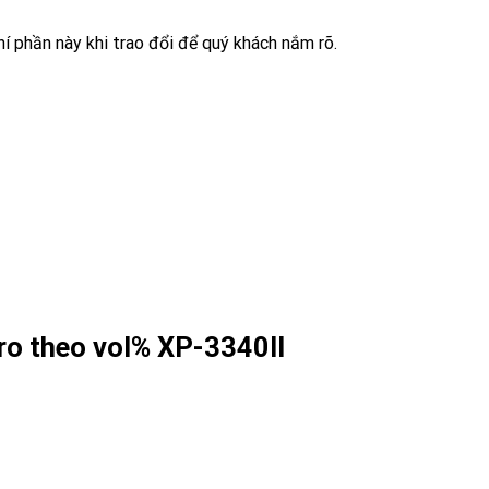
í phần này khi trao đổi để quý khách nắm rõ.
idro theo vol% XP-3340II