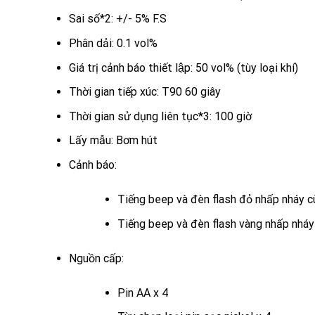
Sai số*2: +/- 5% F.S
Phân dải: 0.1 vol%
Giá trị cảnh báo thiết lập: 50 vol% (tùy loại khí)
Thời gian tiếp xúc: T90 60 giây
Thời gian sử dụng liên tục*3: 100 giờ
Lấy mẫu: Bơm hút
Cảnh báo:
Tiếng beep và đèn flash đỏ nhấp nháy c
Tiếng beep và đèn flash vàng nhấp nháy 
Nguồn cấp:
Pin AA x 4