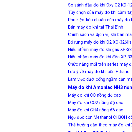
So sánh đầu đo khí Oxy O2 KD-1
Tùy chọn của máy đo khí cầm ta
Phụ kiện tiêu chuẩn của máy đo 
Bán máy đo khí tại Thái Bình
Chính sách và dịch vụ khi bán ma
Bỏ rung máy đo khí O2 XO-326I
Hiểu nhầm máy đo khí gas XP-33
Hiểu nhầm máy đo khí độc XP-3
Chức năng mới trên series máy 
Lưu ý về máy đo khí cồn Ethan
Làm việc dưới cống ngầm cần má
Máy đo khí Amoniac NH3 nồn
Máy đo khí CO nồng độ cao
Máy đo khí CO2 nồng độ cao
Máy đo khí CH4 nồng độ cao
Ngộ độc cồn Methanol CH3OH cô
Thẻ hướng dẫn theo máy đo khí